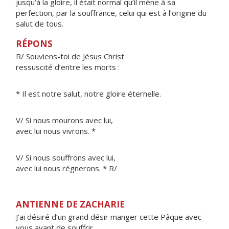
jusqu’à la gloire, il était normal qu’il mène à sa
perfection, par la souffrance, celui qui est à l’origine du
salut de tous.
RÉPONS
R/ Souviens-toi de Jésus Christ
ressuscité d’entre les morts :
* Il est notre salut, notre gloire éternelle.
V/ Si nous mourons avec lui,
avec lui nous vivrons. *
V/ Si nous souffrons avec lui,
avec lui nous régnerons. * R/
ANTIENNE DE ZACHARIE
J’ai désiré d’un grand désir manger cette Pâque avec
vous avant de souffrir.