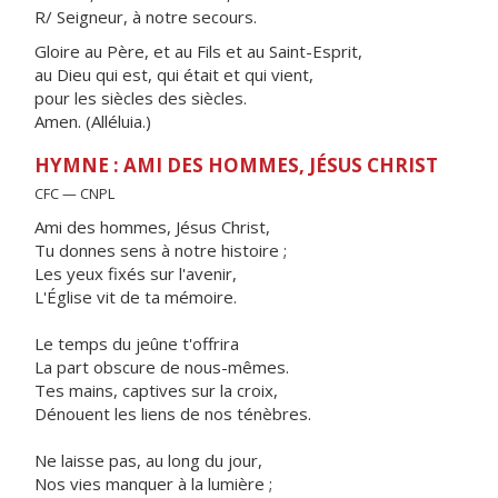
R/ Seigneur, à notre secours.
Gloire au Père, et au Fils et au Saint-Esprit,
au Dieu qui est, qui était et qui vient,
pour les siècles des siècles.
Amen. (Alléluia.)
HYMNE : AMI DES HOMMES, JÉSUS CHRIST
CFC — CNPL
Ami des hommes, Jésus Christ,
Tu donnes sens à notre histoire ;
Les yeux fixés sur l'avenir,
L'Église vit de ta mémoire.
Le temps du jeûne t'offrira
La part obscure de nous-mêmes.
Tes mains, captives sur la croix,
Dénouent les liens de nos ténèbres.
Ne laisse pas, au long du jour,
Nos vies manquer à la lumière ;