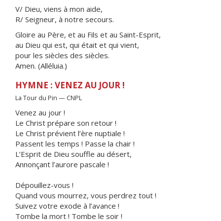
V/ Dieu, viens à mon aide,
R/ Seigneur, à notre secours.
Gloire au Père, et au Fils et au Saint-Esprit,
au Dieu qui est, qui était et qui vient,
pour les siècles des siècles.
Amen. (Alléluia.)
HYMNE : VENEZ AU JOUR !
La Tour du Pin — CNPL
Venez au jour !
Le Christ prépare son retour !
Le Christ prévient l’ère nuptiale !
Passent les temps ! Passe la chair !
L’Esprit de Dieu souffle au désert,
Annonçant l’aurore pascale !
Dépouillez-vous !
Quand vous mourrez, vous perdrez tout !
Suivez votre exode à l’avance !
Tombe la mort ! Tombe le soir !