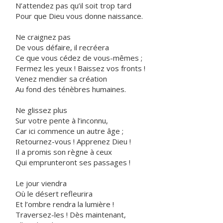
N’attendez pas qu’il soit trop tard
Pour que Dieu vous donne naissance.
Ne craignez pas
De vous défaire, il recréera
Ce que vous cédez de vous-mêmes ;
Fermez les yeux ! Baissez vos fronts !
Venez mendier sa création
Au fond des ténèbres humaines.
Ne glissez plus
Sur votre pente à l’inconnu,
Car ici commence un autre âge ;
Retournez-vous ! Apprenez Dieu !
Il a promis son règne à ceux
Qui emprunteront ses passages !
Le jour viendra
Où le désert refleurira
Et l’ombre rendra la lumière !
Traversez-les ! Dès maintenant,