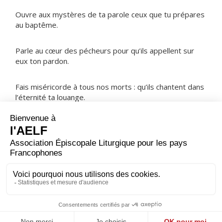
Ouvre aux mystères de ta parole ceux que tu prépares
au baptême.
Parle au cœur des pécheurs pour qu’ils appellent sur
eux ton pardon.
Fais miséricorde à tous nos morts : qu’ils chantent dans
l’éternité ta louange.
NOTRE PÈRE
ORAISON
Que ta grâce nous obtienne, Seigneur, d’imiter avec joie
la charité du Christ qui a donné sa vie par amour pour le
monde. Lui qui règne.