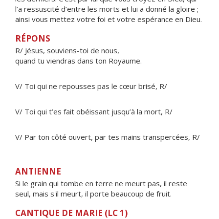
l’a ressuscité d’entre les morts et lui a donné la gloire ;
ainsi vous mettez votre foi et votre espérance en Dieu.
RÉPONS
R/ Jésus, souviens-toi de nous,
quand tu viendras dans ton Royaume.
V/ Toi qui ne repousses pas le cœur brisé, R/
V/ Toi qui t’es fait obéissant jusqu’à la mort, R/
V/ Par ton côté ouvert, par tes mains transpercées, R/
ANTIENNE
Si le grain qui tombe en terre ne meurt pas, il reste
seul, mais s'il meurt, il porte beaucoup de fruit.
CANTIQUE DE MARIE (LC 1)