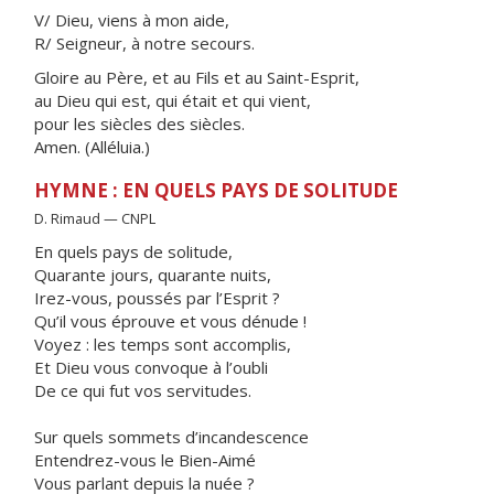
V/ Dieu, viens à mon aide,
R/ Seigneur, à notre secours.
Gloire au Père, et au Fils et au Saint-Esprit,
au Dieu qui est, qui était et qui vient,
pour les siècles des siècles.
Amen. (Alléluia.)
HYMNE : EN QUELS PAYS DE SOLITUDE
D. Rimaud — CNPL
En quels pays de solitude,
Quarante jours, quarante nuits,
Irez-vous, poussés par l’Esprit ?
Qu’il vous éprouve et vous dénude !
Voyez : les temps sont accomplis,
Et Dieu vous convoque à l’oubli
De ce qui fut vos servitudes.
Sur quels sommets d’incandescence
Entendrez-vous le Bien-Aimé
Vous parlant depuis la nuée ?