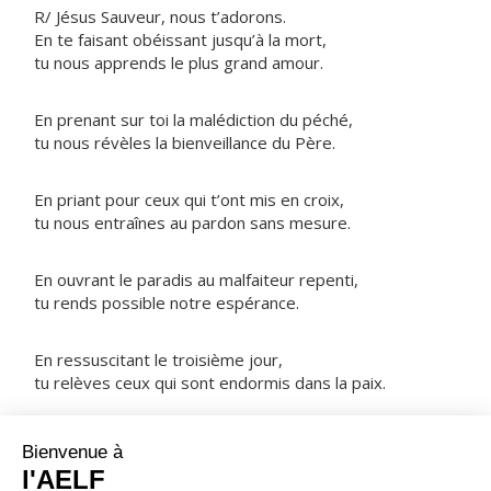
R/ Jésus Sauveur, nous t’adorons.
En te faisant obéissant jusqu’à la mort,
tu nous apprends le plus grand amour.
En prenant sur toi la malédiction du péché,
tu nous révèles la bienveillance du Père.
En priant pour ceux qui t’ont mis en croix,
tu nous entraînes au pardon sans mesure.
En ouvrant le paradis au malfaiteur repenti,
tu rends possible notre espérance.
En ressuscitant le troisième jour,
tu relèves ceux qui sont endormis dans la paix.
NOTRE PÈRE