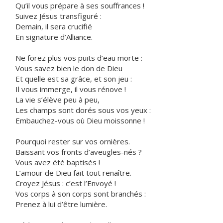
Qu’il vous prépare à ses souffrances !
Suivez Jésus transfiguré :
Demain, il sera crucifié
En signature d’Alliance.
Ne forez plus vos puits d’eau morte :
Vous savez bien le don de Dieu
Et quelle est sa grâce, et son jeu :
Il vous immerge, il vous rénove !
La vie s’élève peu à peu,
Les champs sont dorés sous vos yeux :
Embauchez-vous où Dieu moissonne !
Pourquoi rester sur vos ornières.
Baissant vos fronts d’aveugles-nés ?
Vous avez été baptisés !
L’amour de Dieu fait tout renaître.
Croyez Jésus : c’est l’Envoyé !
Vos corps à son corps sont branchés :
Prenez à lui d’être lumière.