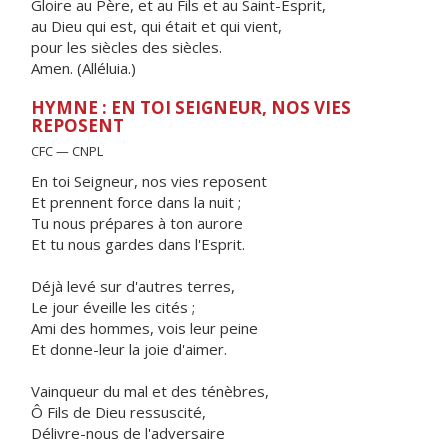
Gloire au Père, et au Fils et au Saint-Esprit,
au Dieu qui est, qui était et qui vient,
pour les siècles des siècles.
Amen. (Alléluia.)
HYMNE : EN TOI SEIGNEUR, NOS VIES
REPOSENT
CFC — CNPL
En toi Seigneur, nos vies reposent
Et prennent force dans la nuit ;
Tu nous prépares à ton aurore
Et tu nous gardes dans l'Esprit.
Déjà levé sur d'autres terres,
Le jour éveille les cités ;
Ami des hommes, vois leur peine
Et donne-leur la joie d'aimer.
Vainqueur du mal et des ténèbres,
Ô Fils de Dieu ressuscité,
Délivre-nous de l'adversaire