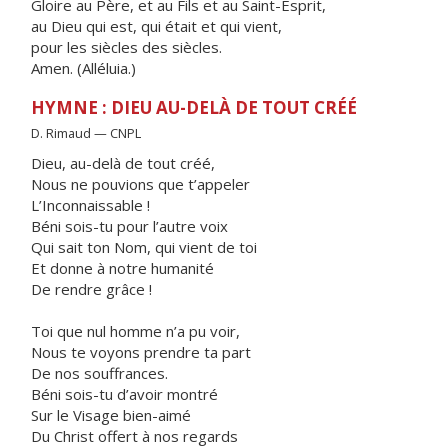
Gloire au Père, et au Fils et au Saint-Esprit,
au Dieu qui est, qui était et qui vient,
pour les siècles des siècles.
Amen. (Alléluia.)
HYMNE : DIEU AU-DELÀ DE TOUT CRÉÉ
D. Rimaud — CNPL
Dieu, au-delà de tout créé,
Nous ne pouvions que t’appeler
L’Inconnaissable !
Béni sois-tu pour l’autre voix
Qui sait ton Nom, qui vient de toi
Et donne à notre humanité
De rendre grâce !
Toi que nul homme n’a pu voir,
Nous te voyons prendre ta part
De nos souffrances.
Béni sois-tu d’avoir montré
Sur le Visage bien-aimé
Du Christ offert à nos regards