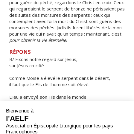
pour guérir du péché, regardons le Christ en croix. Ceux
qui regardaient le serpent de bronze ne périssaient pas
des suites des morsures des serpents ; ceux qui
contemplent avec foi la mort du Christ sont guéris des
morsures des péchés. Jadis ils furent libérés de la mort
pour une vie qui n'avait qu'un temps ; maintenant, c'est
pour obtenir la vie éternelle
.
RÉPONS
R/ Fixons notre regard sur Jésus,
sur Jésus crucifié.
Comme Moïse a élevé le serpent dans le désert,
il faut que le Fils de l'homme soit élevé.
Dieu a envoyé son Fils dans le monde,
non pour nous juger, mais pour nous sauver.
ORAISON
Dieu qui as réconcilié avec toi toute l'humanité en lui