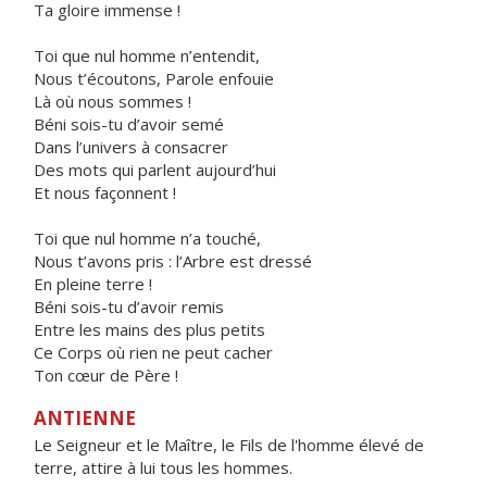
Ta gloire immense !
Toi que nul homme n’entendit,
Nous t’écoutons, Parole enfouie
Là où nous sommes !
Béni sois-tu d’avoir semé
Dans l’univers à consacrer
Des mots qui parlent aujourd’hui
Et nous façonnent !
Toi que nul homme n’a touché,
Nous t’avons pris : l’Arbre est dressé
En pleine terre !
Béni sois-tu d’avoir remis
Entre les mains des plus petits
Ce Corps où rien ne peut cacher
Ton cœur de Père !
ANTIENNE
Le Seigneur et le Maître, le Fils de l'homme élevé de
terre, attire à lui tous les hommes.