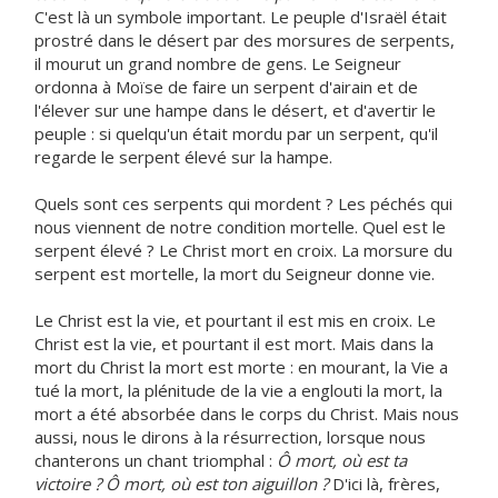
C'est là un symbole important. Le peuple d'Israël était
prostré dans le désert par des morsures de serpents,
il mourut un grand nombre de gens. Le Seigneur
ordonna à Moïse de faire un serpent d'airain et de
l'élever sur une hampe dans le désert, et d'avertir le
peuple : si quelqu'un était mordu par un serpent, qu'il
regarde le serpent élevé sur la hampe.
Quels sont ces serpents qui mordent ? Les péchés qui
nous viennent de notre condition mortelle. Quel est le
serpent élevé ? Le Christ mort en croix. La morsure du
serpent est mortelle, la mort du Seigneur donne vie.
Le Christ est la vie, et pourtant il est mis en croix. Le
Christ est la vie, et pourtant il est mort. Mais dans la
mort du Christ la mort est morte : en mourant, la Vie a
tué la mort, la plénitude de la vie a englouti la mort, la
mort a été absorbée dans le corps du Christ. Mais nous
aussi, nous le dirons à la résurrection, lorsque nous
chanterons un chant triomphal :
Ô mort, où est ta
victoire ? Ô mort, où est ton aiguillon ?
D'ici là, frères,