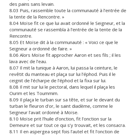
des pains sans levain.
8.03 Puis, rassemble toute la communauté à l’entrée de
la tente de la Rencontre. »
8.04 Moïse fit ce que lui avait ordonné le Seigneur, et la
communauté se rassembla à l’entrée de la tente de la
Rencontre.
8.05 Et Moïse dit à la communauté : « Voici ce que le
Seigneur a ordonné de faire. »
8.06 Alors Moïse fit approcher Aaron et ses fils ; il les
lava avec de l’eau.
8.07 Il mit la tunique à Aaron, lui passa la ceinture, le
revêtit du manteau et plaça sur lui l’éphod. Puis il le
ceignit de l’écharpe de l’éphod et la fixa sur lui.
8.08 Il mit sur lui le pectoral, dans lequel il plaça les
Ourim et les Toummim.
8.09 Il plaça le turban sur sa tête, et sur le devant du
turban le fleuron d’or, le saint diadème, comme le
Seigneur l’avait ordonné à Moïse.
8.10 Moïse prit l’huile d’onction, fit l’onction sur la
Demeure et sur tout ce qui s’y trouvait, et les consacra.
8.11 Il en aspergea sept fois l’autel et fit l’onction de