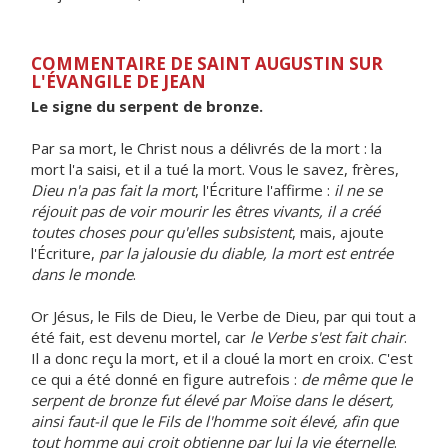
COMMENTAIRE DE SAINT AUGUSTIN SUR
L'ÉVANGILE DE JEAN
Le signe du serpent de bronze.
Par sa mort, le Christ nous a délivrés de la mort : la
mort l'a saisi, et il a tué la mort. Vous le savez, frères,
Dieu n'a pas fait la mort
, l'Écriture l'affirme :
il ne se
réjouit pas de voir mourir les êtres vivants, il a créé
toutes choses pour qu'elles subsistent
, mais, ajoute
l'Écriture,
par la jalousie du diable, la mort est entrée
dans le monde
.
Or Jésus, le Fils de Dieu, le Verbe de Dieu, par qui tout a
été fait, est devenu mortel, car
le Verbe s'est fait chair
.
Il a donc reçu la mort, et il a cloué la mort en croix. C'est
ce qui a été donné en figure autrefois :
de même que le
serpent de bronze fut élevé par Moïse dans le désert,
ainsi faut-il que le Fils de l'homme soit élevé, afin que
tout homme qui croit obtienne par lui la vie éternelle
.