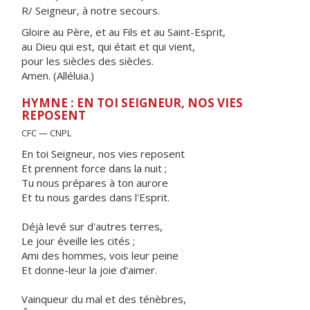
R/ Seigneur, à notre secours.
Gloire au Père, et au Fils et au Saint-Esprit,
au Dieu qui est, qui était et qui vient,
pour les siècles des siècles.
Amen. (Alléluia.)
HYMNE : EN TOI SEIGNEUR, NOS VIES
REPOSENT
CFC — CNPL
En toi Seigneur, nos vies reposent
Et prennent force dans la nuit ;
Tu nous prépares à ton aurore
Et tu nous gardes dans l'Esprit.
Déjà levé sur d'autres terres,
Le jour éveille les cités ;
Ami des hommes, vois leur peine
Et donne-leur la joie d'aimer.
Vainqueur du mal et des ténèbres,