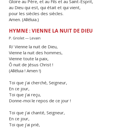
Gloire au Père, et au Fils et au Saint-Esprit,
au Dieu qui est, qui était et qui vient,
pour les siècles des siècles.
Amen. (Alléluia.)
HYMNE : VIENNE LA NUIT DE DIEU
P. Griolet — Levain
R/ Vienne la nuit de Dieu,
Vienne la nuit des hommes,
Vienne toute la paix,
Ô nuit de Jésus Christ !
(Alléluia ! Amen !)
Toi que j'ai cherché, Seigneur,
En ce jour,
Toi que j'ai reçu,
Donne-moi le repos de ce jour !
Toi que j'ai chanté, Seigneur,
En ce jour,
Toi que j'ai prié,