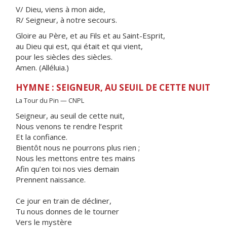
V/ Dieu, viens à mon aide,
R/ Seigneur, à notre secours.
Gloire au Père, et au Fils et au Saint-Esprit,
au Dieu qui est, qui était et qui vient,
pour les siècles des siècles.
Amen. (Alléluia.)
HYMNE : SEIGNEUR, AU SEUIL DE CETTE NUIT
La Tour du Pin — CNPL
Seigneur, au seuil de cette nuit,
Nous venons te rendre l’esprit
Et la confiance.
Bientôt nous ne pourrons plus rien ;
Nous les mettons entre tes mains
Afin qu’en toi nos vies demain
Prennent naissance.
Ce jour en train de décliner,
Tu nous donnes de le tourner
Vers le mystère