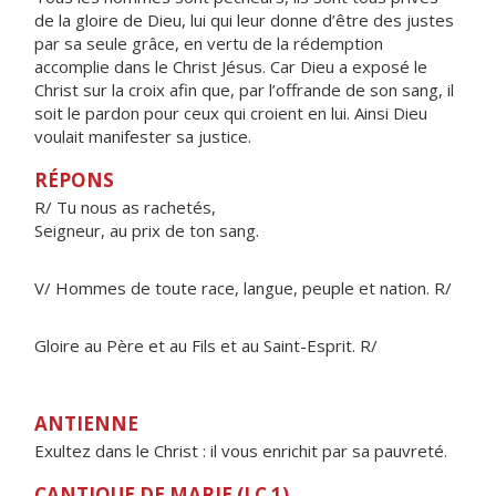
de la gloire de Dieu, lui qui leur donne d’être des justes
par sa seule grâce, en vertu de la rédemption
accomplie dans le Christ Jésus. Car Dieu a exposé le
Christ sur la croix afin que, par l’offrande de son sang, il
soit le pardon pour ceux qui croient en lui. Ainsi Dieu
voulait manifester sa justice.
RÉPONS
R/ Tu nous as rachetés,
Seigneur, au prix de ton sang.
V/ Hommes de toute race, langue, peuple et nation. R/
Gloire au Père et au Fils et au Saint-Esprit. R/
ANTIENNE
Exultez dans le Christ : il vous enrichit par sa pauvreté.
CANTIQUE DE MARIE (LC 1)