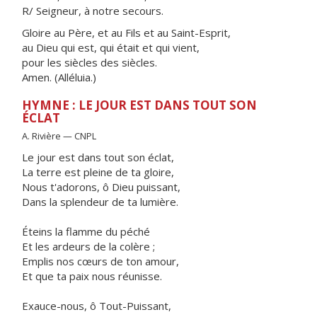
R/ Seigneur, à notre secours.
Gloire au Père, et au Fils et au Saint-Esprit,
au Dieu qui est, qui était et qui vient,
pour les siècles des siècles.
Amen. (Alléluia.)
HYMNE : LE JOUR EST DANS TOUT SON
ÉCLAT
A. Rivière — CNPL
Le jour est dans tout son éclat,
La terre est pleine de ta gloire,
Nous t'adorons, ô Dieu puissant,
Dans la splendeur de ta lumière.
Éteins la flamme du péché
Et les ardeurs de la colère ;
Emplis nos cœurs de ton amour,
Et que ta paix nous réunisse.
Exauce-nous, ô Tout-Puissant,