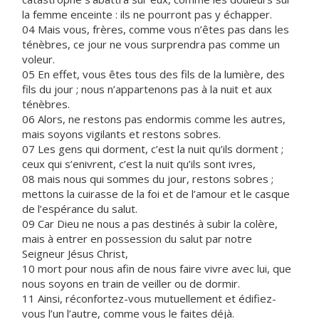
la femme enceinte : ils ne pourront pas y échapper.
04 Mais vous, frères, comme vous n’êtes pas dans les
ténèbres, ce jour ne vous surprendra pas comme un
voleur.
05 En effet, vous êtes tous des fils de la lumière, des
fils du jour ; nous n’appartenons pas à la nuit et aux
ténèbres.
06 Alors, ne restons pas endormis comme les autres,
mais soyons vigilants et restons sobres.
07 Les gens qui dorment, c’est la nuit qu’ils dorment ;
ceux qui s’enivrent, c’est la nuit qu’ils sont ivres,
08 mais nous qui sommes du jour, restons sobres ;
mettons la cuirasse de la foi et de l’amour et le casque
de l’espérance du salut.
09 Car Dieu ne nous a pas destinés à subir la colère,
mais à entrer en possession du salut par notre
Seigneur Jésus Christ,
10 mort pour nous afin de nous faire vivre avec lui, que
nous soyons en train de veiller ou de dormir.
11 Ainsi, réconfortez-vous mutuellement et édifiez-
vous l’un l’autre, comme vous le faites déjà.