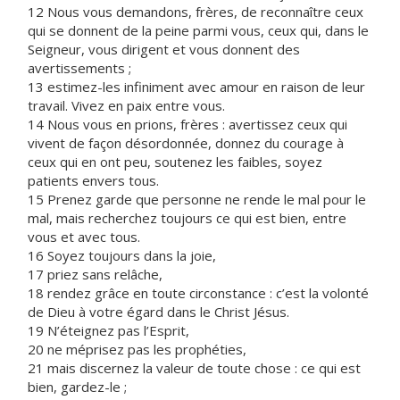
12 Nous vous demandons, frères, de reconnaître ceux
qui se donnent de la peine parmi vous, ceux qui, dans le
Seigneur, vous dirigent et vous donnent des
avertissements ;
13 estimez-les infiniment avec amour en raison de leur
travail. Vivez en paix entre vous.
14 Nous vous en prions, frères : avertissez ceux qui
vivent de façon désordonnée, donnez du courage à
ceux qui en ont peu, soutenez les faibles, soyez
patients envers tous.
15 Prenez garde que personne ne rende le mal pour le
mal, mais recherchez toujours ce qui est bien, entre
vous et avec tous.
16 Soyez toujours dans la joie,
17 priez sans relâche,
18 rendez grâce en toute circonstance : c’est la volonté
de Dieu à votre égard dans le Christ Jésus.
19 N’éteignez pas l’Esprit,
20 ne méprisez pas les prophéties,
21 mais discernez la valeur de toute chose : ce qui est
bien, gardez-le ;