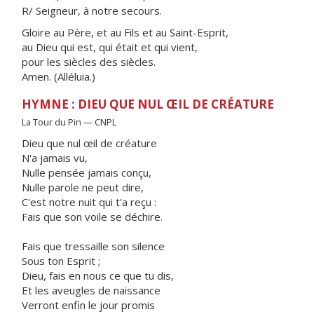
R/ Seigneur, à notre secours.
Gloire au Père, et au Fils et au Saint-Esprit,
au Dieu qui est, qui était et qui vient,
pour les siècles des siècles.
Amen. (Alléluia.)
HYMNE : DIEU QUE NUL ŒIL DE CRÉATURE
La Tour du Pin — CNPL
Dieu que nul œil de créature
N'a jamais vu,
Nulle pensée jamais conçu,
Nulle parole ne peut dire,
C'est notre nuit qui t'a reçu :
Fais que son voile se déchire.
Fais que tressaille son silence
Sous ton Esprit ;
Dieu, fais en nous ce que tu dis,
Et les aveugles de naissance
Verront enfin le jour promis