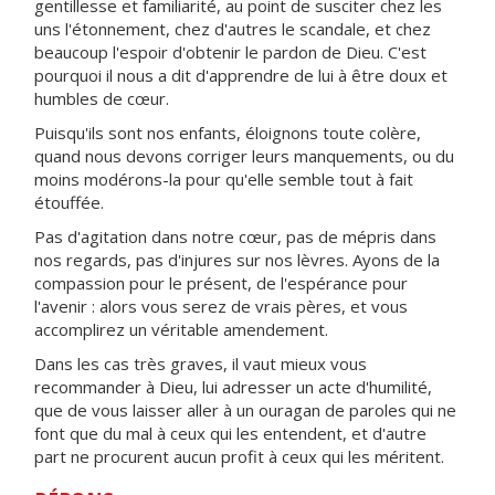
gentillesse et familiarité, au point de susciter chez les
uns l'étonnement, chez d'autres le scandale, et chez
beaucoup l'espoir d'obtenir le pardon de Dieu. C'est
pourquoi il nous a dit d'apprendre de lui à être doux et
humbles de cœur.
Puisqu'ils sont nos enfants, éloignons toute colère,
quand nous devons corriger leurs manquements, ou du
moins modérons-la pour qu'elle semble tout à fait
étouffée.
Pas d'agitation dans notre cœur, pas de mépris dans
nos regards, pas d'injures sur nos lèvres. Ayons de la
compassion pour le présent, de l'espérance pour
l'avenir : alors vous serez de vrais pères, et vous
accomplirez un véritable amendement.
Dans les cas très graves, il vaut mieux vous
recommander à Dieu, lui adresser un acte d'humilité,
que de vous laisser aller à un ouragan de paroles qui ne
font que du mal à ceux qui les entendent, et d'autre
part ne procurent aucun profit à ceux qui les méritent.