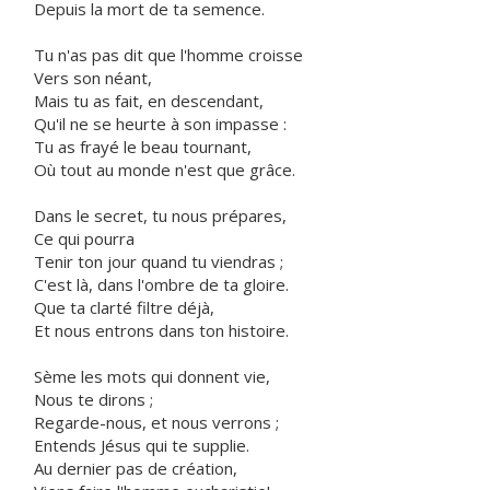
Depuis la mort de ta semence.
Tu n'as pas dit que l'homme croisse
Vers son néant,
Mais tu as fait, en descendant,
Qu'il ne se heurte à son impasse :
Tu as frayé le beau tournant,
Où tout au monde n'est que grâce.
Dans le secret, tu nous prépares,
Ce qui pourra
Tenir ton jour quand tu viendras ;
C'est là, dans l'ombre de ta gloire.
Que ta clarté filtre déjà,
Et nous entrons dans ton histoire.
Sème les mots qui donnent vie,
Nous te dirons ;
Regarde-nous, et nous verrons ;
Entends Jésus qui te supplie.
Au dernier pas de création,