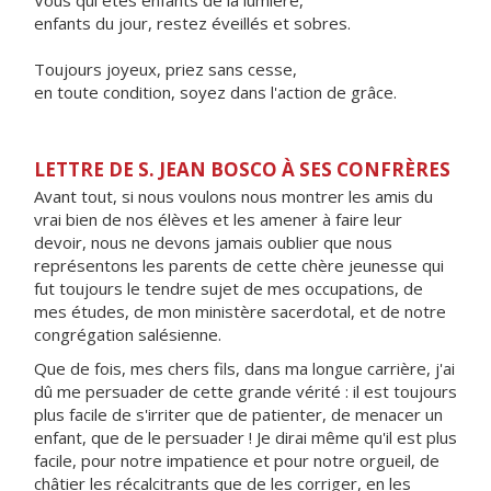
Vous qui êtes enfants de la lumière,
enfants du jour, restez éveillés et sobres.
Toujours joyeux, priez sans cesse,
en toute condition, soyez dans l'action de grâce.
LETTRE DE S. JEAN BOSCO À SES CONFRÈRES
Avant tout, si nous voulons nous montrer les amis du
vrai bien de nos élèves et les amener à faire leur
devoir, nous ne devons jamais oublier que nous
représentons les parents de cette chère jeunesse qui
fut toujours le tendre sujet de mes occupations, de
mes études, de mon ministère sacerdotal, et de notre
congrégation salésienne.
Que de fois, mes chers fils, dans ma longue carrière, j'ai
dû me persuader de cette grande vérité : il est toujours
plus facile de s'irriter que de patienter, de menacer un
enfant, que de le persuader ! Je dirai même qu'il est plus
facile, pour notre impatience et pour notre orgueil, de
châtier les récalcitrants que de les corriger, en les