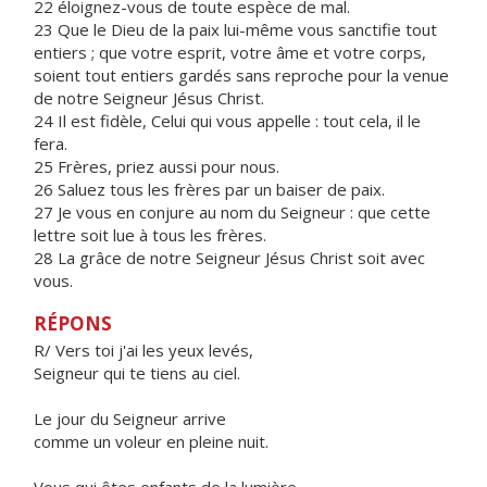
22 éloignez-vous de toute espèce de mal.
23 Que le Dieu de la paix lui-même vous sanctifie tout
entiers ; que votre esprit, votre âme et votre corps,
soient tout entiers gardés sans reproche pour la venue
de notre Seigneur Jésus Christ.
24 Il est fidèle, Celui qui vous appelle : tout cela, il le
fera.
25 Frères, priez aussi pour nous.
26 Saluez tous les frères par un baiser de paix.
27 Je vous en conjure au nom du Seigneur : que cette
lettre soit lue à tous les frères.
28 La grâce de notre Seigneur Jésus Christ soit avec
vous.
RÉPONS
R/ Vers toi j'ai les yeux levés,
Seigneur qui te tiens au ciel.
Le jour du Seigneur arrive
comme un voleur en pleine nuit.