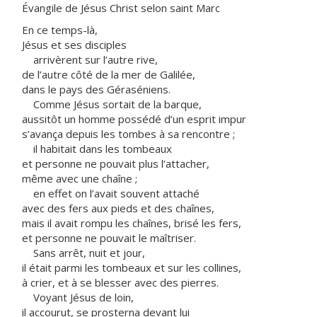
Évangile de Jésus Christ selon saint Marc
En ce temps-là,
Jésus et ses disciples
arrivèrent sur l’autre rive,
de l’autre côté de la mer de Galilée,
dans le pays des Géraséniens.
Comme Jésus sortait de la barque,
aussitôt un homme possédé d’un esprit impur
s’avança depuis les tombes à sa rencontre ;
il habitait dans les tombeaux
et personne ne pouvait plus l’attacher,
même avec une chaîne ;
en effet on l’avait souvent attaché
avec des fers aux pieds et des chaînes,
mais il avait rompu les chaînes, brisé les fers,
et personne ne pouvait le maîtriser.
Sans arrêt, nuit et jour,
il était parmi les tombeaux et sur les collines,
à crier, et à se blesser avec des pierres.
Voyant Jésus de loin,
il accourut, se prosterna devant lui