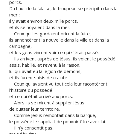
porcs.
Du haut de la falaise, le troupeau se précipita dans la
mer :
il y avait environ deux mille porcs,
et ils se noyaient dans la mer.
Ceux qui les gardaient prirent la fuite,
ils annoncèrent la nouvelle dans la ville et dans la
campagne,
et les gens vinrent voir ce qui s’était passé.
Ils arrivent auprès de Jésus, ils voient le possédé
assis, habillé, et revenu à la raison,
lui qui avait eu la légion de démons,
et ils furent saisis de crainte.
Ceux qui avaient vu tout cela leur racontèrent
l’histoire du possédé
et ce qui était arrivé aux porcs.
Alors ils se mirent à supplier Jésus
de quitter leur territoire.
Comme Jésus remontait dans la barque,
le possédé le suppliait de pouvoir être avec lui.
Il n’y consentit pas,