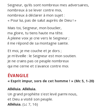
Seigneur, qu’ils sont nombreux mes adversaires,
nombreux à se lever contre moi,
nombreux à déclarer à mon sujet :
« Pour lui, pas de salut auprès de Dieu ! »
Mais toi, Seigneur, mon bouclier,
ma gloire, tu tiens haute ma tête.
À pleine voix je crie vers le Seigneur ;
il me répond de sa montagne sainte.
Et moi, je me couche et je dors ;
je m’éveille : le Seigneur est mon soutien.
Je ne crains pas ce peuple nombreux
qui me cerne et s’avance contre moi.
ÉVANGILE
« Esprit impur, sors de cet homme ! » (Mc 5, 1-20)
Alléluia. Alléluia.
Un grand prophète s’est levé parmi nous,
et Dieu a visité son peuple.
Alléluia.
(Lc 7, 16)