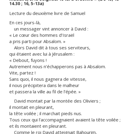
14.30 ; 16, 5-13a)
Lecture du deuxième livre de Samuel
En ces jours-là,
un messager vint annoncer à David :
« Le cœur des hommes d’Israël
a pris parti pour Absalom. »
Alors David dit à tous ses serviteurs,
qui étaient avec lui à Jérusalem :
« Debout, fuyons !
Autrement nous n’échapperons pas à Absalom.
Vite, partez !
Sans quoi, il nous gagnera de vitesse,
il nous précipitera dans le malheur
et passera la ville au fil de l’épée. »
David montait par la montée des Oliviers ;
il montait en pleurant,
la tête voilée ; il marchait pieds nus.
Tous ceux qui l’accompagnaient avaient la tête voilée ;
et ils montaient en pleurant.
Comme le roi David atteignait Bahourim,