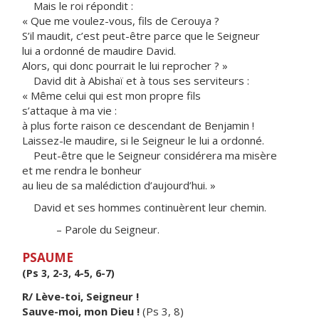
Mais le roi répondit :
« Que me voulez-vous, fils de Cerouya ?
S’il maudit, c’est peut-être parce que le Seigneur
lui a ordonné de maudire David.
Alors, qui donc pourrait le lui reprocher ? »
David dit à Abishaï et à tous ses serviteurs :
« Même celui qui est mon propre fils
s’attaque à ma vie :
à plus forte raison ce descendant de Benjamin !
Laissez-le maudire, si le Seigneur le lui a ordonné.
Peut-être que le Seigneur considérera ma misère
et me rendra le bonheur
au lieu de sa malédiction d’aujourd’hui. »
David et ses hommes continuèrent leur chemin.
– Parole du Seigneur.
PSAUME
(Ps 3, 2-3, 4-5, 6-7)
R/ Lève-toi, Seigneur !
Sauve-moi, mon Dieu !
(Ps 3, 8)