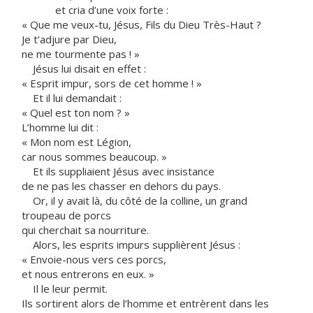
et cria d’une voix forte :
« Que me veux-tu, Jésus, Fils du Dieu Très-Haut ?
Je t’adjure par Dieu,
ne me tourmente pas ! »
Jésus lui disait en effet :
« Esprit impur, sors de cet homme ! »
Et il lui demandait :
« Quel est ton nom ? »
L’homme lui dit :
« Mon nom est Légion,
car nous sommes beaucoup. »
Et ils suppliaient Jésus avec insistance
de ne pas les chasser en dehors du pays.
Or, il y avait là, du côté de la colline, un grand
troupeau de porcs
qui cherchait sa nourriture.
Alors, les esprits impurs supplièrent Jésus :
« Envoie-nous vers ces porcs,
et nous entrerons en eux. »
Il le leur permit.
Ils sortirent alors de l’homme et entrèrent dans les