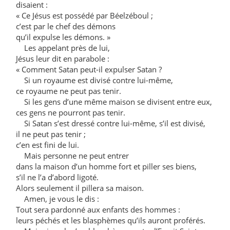
disaient :
« Ce Jésus est possédé par Béelzéboul ;
c’est par le chef des démons
qu’il expulse les démons. »
Les appelant près de lui,
Jésus leur dit en parabole :
« Comment Satan peut-il expulser Satan ?
Si un royaume est divisé contre lui-même,
ce royaume ne peut pas tenir.
Si les gens d’une même maison se divisent entre eux,
ces gens ne pourront pas tenir.
Si Satan s’est dressé contre lui-même, s’il est divisé,
il ne peut pas tenir ;
c’en est fini de lui.
Mais personne ne peut entrer
dans la maison d’un homme fort et piller ses biens,
s’il ne l’a d’abord ligoté.
Alors seulement il pillera sa maison.
Amen, je vous le dis :
Tout sera pardonné aux enfants des hommes :
leurs péchés et les blasphèmes qu’ils auront proférés.