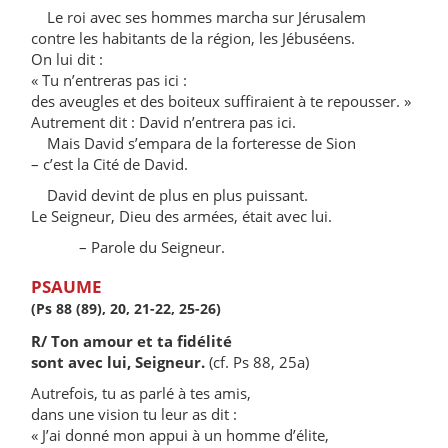
Le roi avec ses hommes marcha sur Jérusalem
contre les habitants de la région, les Jébuséens.
On lui dit :
« Tu n’entreras pas ici :
des aveugles et des boiteux suffiraient à te repousser. »
Autrement dit : David n’entrera pas ici.
Mais David s’empara de la forteresse de Sion
– c’est la Cité de David.
David devint de plus en plus puissant.
Le Seigneur, Dieu des armées, était avec lui.
– Parole du Seigneur.
PSAUME
(Ps 88 (89), 20, 21-22, 25-26)
R/ Ton amour et ta fidélité
sont avec lui, Seigneur.
(cf. Ps 88, 25a)
Autrefois, tu as parlé à tes amis,
dans une vision tu leur as dit :
« J’ai donné mon appui à un homme d’élite,