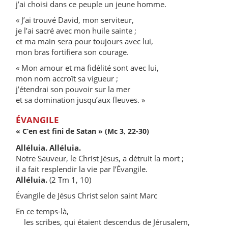
j’ai choisi dans ce peuple un jeune homme.
« J’ai trouvé David, mon serviteur,
je l’ai sacré avec mon huile sainte ;
et ma main sera pour toujours avec lui,
mon bras fortifiera son courage.
« Mon amour et ma fidélité sont avec lui,
mon nom accroît sa vigueur ;
j’étendrai son pouvoir sur la mer
et sa domination jusqu’aux fleuves. »
ÉVANGILE
« C’en est fini de Satan » (Mc 3, 22-30)
Alléluia. Alléluia.
Notre Sauveur, le Christ Jésus, a détruit la mort ;
il a fait resplendir la vie par l’Évangile.
Alléluia.
(2 Tm 1, 10)
Évangile de Jésus Christ selon saint Marc
En ce temps-là,
les scribes, qui étaient descendus de Jérusalem,