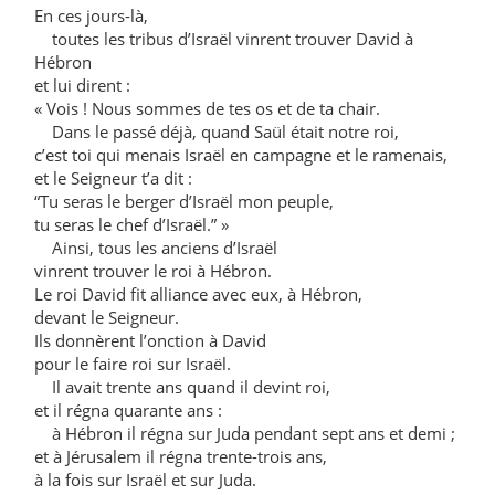
En ces jours-là,
toutes les tribus d’Israël vinrent trouver David à
Hébron
et lui dirent :
« Vois ! Nous sommes de tes os et de ta chair.
Dans le passé déjà, quand Saül était notre roi,
c’est toi qui menais Israël en campagne et le ramenais,
et le Seigneur t’a dit :
“Tu seras le berger d’Israël mon peuple,
tu seras le chef d’Israël.” »
Ainsi, tous les anciens d’Israël
vinrent trouver le roi à Hébron.
Le roi David fit alliance avec eux, à Hébron,
devant le Seigneur.
Ils donnèrent l’onction à David
pour le faire roi sur Israël.
Il avait trente ans quand il devint roi,
et il régna quarante ans :
à Hébron il régna sur Juda pendant sept ans et demi ;
et à Jérusalem il régna trente-trois ans,
à la fois sur Israël et sur Juda.