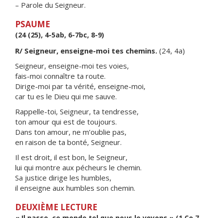
– Parole du Seigneur.
PSAUME
(24 (25), 4-5ab, 6-7bc, 8-9)
R/ Seigneur, enseigne-moi tes chemins.
(24, 4a)
Seigneur, enseigne-moi tes voies,
fais-moi connaître ta route.
Dirige-moi par ta vérité, enseigne-moi,
car tu es le Dieu qui me sauve.
Rappelle-toi, Seigneur, ta tendresse,
ton amour qui est de toujours.
Dans ton amour, ne m’oublie pas,
en raison de ta bonté, Seigneur.
Il est droit, il est bon, le Seigneur,
lui qui montre aux pécheurs le chemin.
Sa justice dirige les humbles,
il enseigne aux humbles son chemin.
DEUXIÈME LECTURE
« Il passe, ce monde tel que nous le voyons » (1 Co 7,