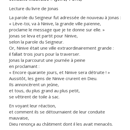
Lecture du livre de Jonas
La parole du Seigneur fut adressée de nouveau à Jonas :
« Lève-toi, va à Ninive, la grande ville païenne,
proclame le message que je te donne sur elle. »
Jonas se leva et partit pour Ninive,
selon la parole du Seigneur.
Or, Ninive était une ville extraordinairement grande :
il fallait trois jours pour la traverser.
Jonas la parcourut une journée à peine
en proclamant :
« Encore quarante jours, et Ninive sera détruite ! »
Aussitôt, les gens de Ninive crurent en Dieu.
Ils annoncèrent un jeûne,
et tous, du plus grand au plus petit,
se vêtirent de toile à sac.
En voyant leur réaction,
et comment ils se détournaient de leur conduite
mauvaise,
Dieu renonça au châtiment dont il les avait menacés.