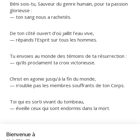
Béni sois-tu, Sauveur du genre humain, pour ta passion
glorieuse :
— ton sang nous a rachetés.
De ton côté ouvert d’où jaillit l’eau vive,
— répands l’Esprit sur tous les hommes.
Tu envoies au monde des témoins de ta résurrection :
— qu’ils proclament ta croix victorieuse.
Christ en agonie jusqu’à la fin du monde,
— n’oublie pas les membres souffrants de ton Corps.
Toi qui es sorti vivant du tombeau,
— éveille ceux qui sont endormis dans la mort.
NOTRE PÈRE