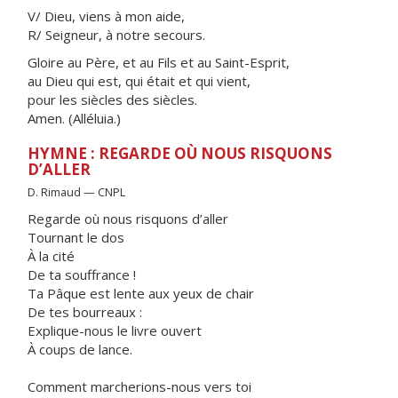
V/ Dieu, viens à mon aide,
R/ Seigneur, à notre secours.
Gloire au Père, et au Fils et au Saint-Esprit,
au Dieu qui est, qui était et qui vient,
pour les siècles des siècles.
Amen. (Alléluia.)
HYMNE : REGARDE OÙ NOUS RISQUONS
D’ALLER
D. Rimaud — CNPL
Regarde où nous risquons d’aller
Tournant le dos
À la cité
De ta souffrance !
Ta Pâque est lente aux yeux de chair
De tes bourreaux :
Explique-nous le livre ouvert
À coups de lance.
Comment marcherions-nous vers toi