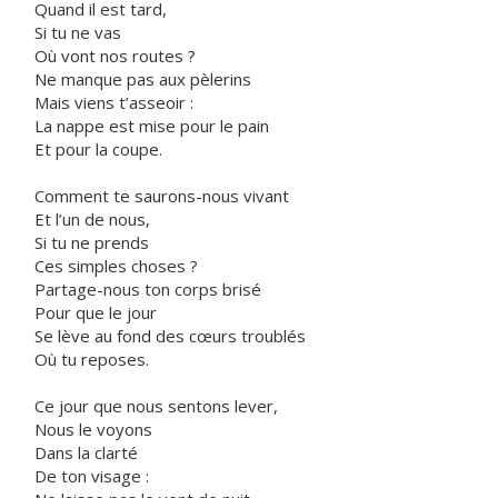
Quand il est tard,
Si tu ne vas
Où vont nos routes ?
Ne manque pas aux pèlerins
Mais viens t’asseoir :
La nappe est mise pour le pain
Et pour la coupe.
Comment te saurons-nous vivant
Et l’un de nous,
Si tu ne prends
Ces simples choses ?
Partage-nous ton corps brisé
Pour que le jour
Se lève au fond des cœurs troublés
Où tu reposes.
Ce jour que nous sentons lever,
Nous le voyons
Dans la clarté
De ton visage :