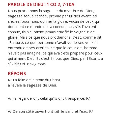
PAROLE DE DIEU : 1 CO 2, 7-10A
Nous proclamons la sagesse du mystère de Dieu,
sagesse tenue cachée, prévue par lui dès avant les
siècles, pour nous donner la gloire. Aucun de ceux qui
dominent ce monde ne l’a connue, car, s’ils l’avaient
connue, ils n’auraient jamais crucifié le Seigneur de
gloire. Mais ce que nous proclamons, c’est, comme dit
l’Écriture, ce que personne n’avait vu de ses yeux ni
entendu de ses oreilles, ce que le cœur de l’homme
n’avait pas imaginé, ce qui avait été préparé pour ceux
qui aiment Dieu. Et c’est à nous que Dieu, par l’Esprit, a
révélé cette sagesse.
RÉPONS
R/ La folie de la croix du Christ
a révélé la sagesse de Dieu.
V/ Ils regarderont celui qu’ils ont transpercé. R/
V/ De son côté ouvert ont jailli le sang et l’eau. R/