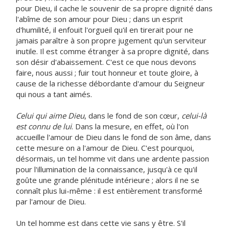
pour Dieu, il cache le souvenir de sa propre dignité dans
l'abîme de son amour pour Dieu ; dans un esprit
d'humilité, il enfouit l'orgueil qu'il en tirerait pour ne
jamais paraître à son propre jugement qu'un serviteur
inutile. Il est comme étranger à sa propre dignité, dans
son désir d'abaissement. C'est ce que nous devons
faire, nous aussi ; fuir tout honneur et toute gloire, à
cause de la richesse débordante d'amour du Seigneur
qui nous a tant aimés.
Celui qui aime Dieu
, dans le fond de son cœur,
celui-là
est connu de lui
. Dans la mesure, en effet, où l'on
accueille l'amour de Dieu dans le fond de son âme, dans
cette mesure on a l'amour de Dieu. C'est pourquoi,
désormais, un tel homme vit dans une ardente passion
pour l'illumination de la connaissance, jusqu'à ce qu'il
goûte une grande plénitude intérieure ; alors il ne se
connaît plus lui-même : il est entièrement transformé
par l'amour de Dieu.
Un tel homme est dans cette vie sans y être. S'il