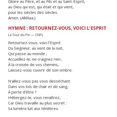
Gloire au Père, et au Fils et au Saint-Esprit,
au Dieu qui est, qui était et qui vient,
pour les siècles des siècles.
Amen. (Alléluia.)
HYMNE : RETOURNEZ-VOUS, VOICI L'ESPRIT
La Tour du Pin — CNPL
Retournez-vous, voici l'Esprit
Du Seigneur, au vent de la nuit,
Qui passe au monde ;
Accueillez-le, ne craignez rien ;
À la croisée de vos chemins,
Laissez-vous couvrir de son ombre.
N'alliez-vous pas vous desséchant
Dans vos lois de chair et de sang,
À perte d'être ?
Hébergez-le, vous renaîtrez,
Car Dieu travaille au plus secret :
Sa lumière luit aux ténèbres.