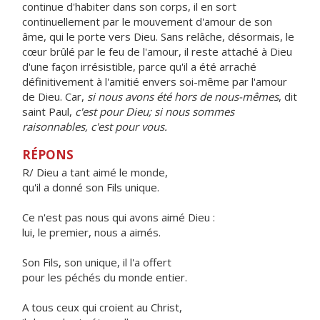
continue d'habiter dans son corps, il en sort
continuellement par le mouvement d'amour de son
âme, qui le porte vers Dieu. Sans relâche, désormais, le
cœur brûlé par le feu de l'amour, il reste attaché à Dieu
d'une façon irrésistible, parce qu'il a été arraché
définitivement à l'amitié envers soi-même par l'amour
de Dieu. Car,
si nous avons été hors de nous-mêmes
, dit
saint Paul,
c'est pour Dieu; si nous sommes
raisonnables, c'est pour vous.
RÉPONS
R/ Dieu a tant aimé le monde,
qu'il a donné son Fils unique.
Ce n'est pas nous qui avons aimé Dieu :
lui, le premier, nous a aimés.
Son Fils, son unique, il l'a offert
pour les péchés du monde entier.
A tous ceux qui croient au Christ,