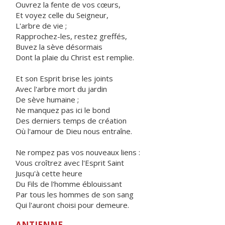
Ouvrez la fente de vos cœurs,
Et voyez celle du Seigneur,
L'arbre de vie ;
Rapprochez-les, restez greffés,
Buvez la sève désormais
Dont la plaie du Christ est remplie.
Et son Esprit brise les joints
Avec l'arbre mort du jardin
De sève humaine ;
Ne manquez pas ici le bond
Des derniers temps de création
Où l'amour de Dieu nous entraîne.
Ne rompez pas vos nouveaux liens :
Vous croîtrez avec l'Esprit Saint
Jusqu'à cette heure
Du Fils de l'homme éblouissant
Par tous les hommes de son sang
Qui l'auront choisi pour demeure.
ANTIENNE