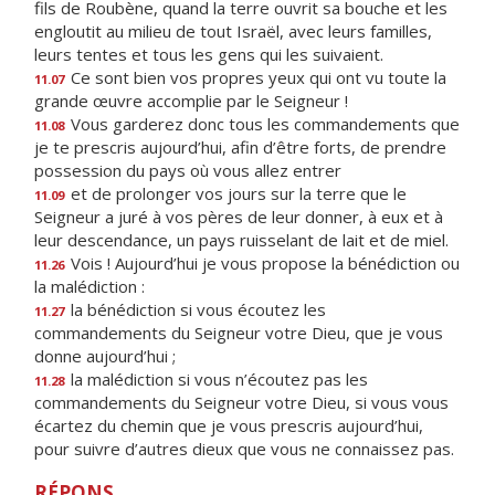
fils de Roubène, quand la terre ouvrit sa bouche et les
engloutit au milieu de tout Israël, avec leurs familles,
leurs tentes et tous les gens qui les suivaient.
Ce sont bien vos propres yeux qui ont vu toute la
11.07
grande œuvre accomplie par le Seigneur !
Vous garderez donc tous les commandements que
11.08
je te prescris aujourd’hui, afin d’être forts, de prendre
possession du pays où vous allez entrer
et de prolonger vos jours sur la terre que le
11.09
Seigneur a juré à vos pères de leur donner, à eux et à
leur descendance, un pays ruisselant de lait et de miel.
Vois ! Aujourd’hui je vous propose la bénédiction ou
11.26
la malédiction :
la bénédiction si vous écoutez les
11.27
commandements du Seigneur votre Dieu, que je vous
donne aujourd’hui ;
la malédiction si vous n’écoutez pas les
11.28
commandements du Seigneur votre Dieu, si vous vous
écartez du chemin que je vous prescris aujourd’hui,
pour suivre d’autres dieux que vous ne connaissez pas.
RÉPONS