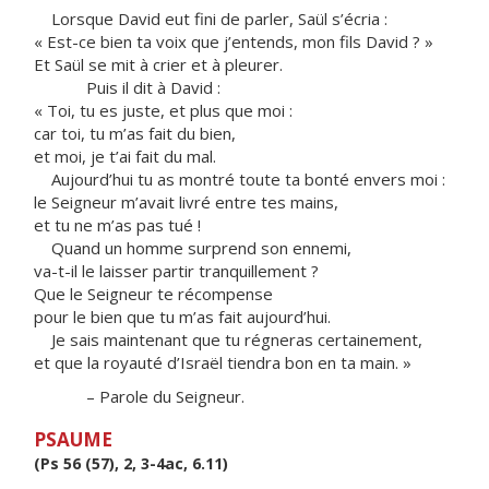
Lorsque David eut fini de parler, Saül s’écria :
« Est-ce bien ta voix que j’entends, mon fils David ? »
Et Saül se mit à crier et à pleurer.
Puis il dit à David :
« Toi, tu es juste, et plus que moi :
car toi, tu m’as fait du bien,
et moi, je t’ai fait du mal.
Aujourd’hui tu as montré toute ta bonté envers moi :
le Seigneur m’avait livré entre tes mains,
et tu ne m’as pas tué !
Quand un homme surprend son ennemi,
va-t-il le laisser partir tranquillement ?
Que le Seigneur te récompense
pour le bien que tu m’as fait aujourd’hui.
Je sais maintenant que tu régneras certainement,
et que la royauté d’Israël tiendra bon en ta main. »
– Parole du Seigneur.
PSAUME
(Ps 56 (57), 2, 3-4ac, 6.11)