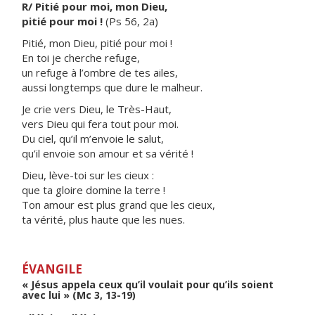
R/ Pitié pour moi, mon Dieu,
pitié pour moi !
(Ps 56, 2a)
Pitié, mon Dieu, pitié pour moi !
En toi je cherche refuge,
un refuge à l’ombre de tes ailes,
aussi longtemps que dure le malheur.
Je crie vers Dieu, le Très-Haut,
vers Dieu qui fera tout pour moi.
Du ciel, qu’il m’envoie le salut,
qu’il envoie son amour et sa vérité !
Dieu, lève-toi sur les cieux :
que ta gloire domine la terre !
Ton amour est plus grand que les cieux,
ta vérité, plus haute que les nues.
ÉVANGILE
« Jésus appela ceux qu’il voulait pour qu’ils soient
avec lui » (Mc 3, 13-19)