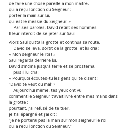
de faire une chose pareille à mon maître,
qui a reçu l’onction du Seigneur :
porter la main sur lui,
qui est le messie du Seigneur. »
Par ses paroles, David retint ses hommes.
Il leur interdit de se jeter sur Saül.
Alors Saül quitta la grotte et continua sa route.
David se leva, sortit de la grotte, et lui cria :
« Mon seigneur le roi ! »
Saül regarda derrière lui.
David s’inclina jusqu’à terre et se prosterna,
puis il lui cria :
« Pourquoi écoutes-tu les gens qui te disent :
“David te veut du mal” ?
Aujourd’hui même, tes yeux ont vu
comment le Seigneur t’avait livré entre mes mains dans
la grotte ;
pourtant, j’ai refusé de te tuer,
je t’ai épargné et j’ai dit :
“Je ne porterai pas la main sur mon seigneur le roi
qui a reçu l’onction du Seigneur.”