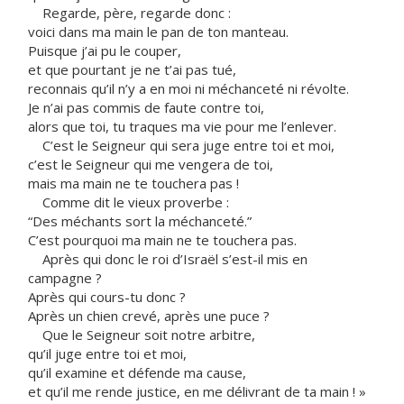
Regarde, père, regarde donc :
voici dans ma main le pan de ton manteau.
Puisque j’ai pu le couper,
et que pourtant je ne t’ai pas tué,
reconnais qu’il n’y a en moi ni méchanceté ni révolte.
Je n’ai pas commis de faute contre toi,
alors que toi, tu traques ma vie pour me l’enlever.
C’est le Seigneur qui sera juge entre toi et moi,
c’est le Seigneur qui me vengera de toi,
mais ma main ne te touchera pas !
Comme dit le vieux proverbe :
“Des méchants sort la méchanceté.”
C’est pourquoi ma main ne te touchera pas.
Après qui donc le roi d’Israël s’est-il mis en
campagne ?
Après qui cours-tu donc ?
Après un chien crevé, après une puce ?
Que le Seigneur soit notre arbitre,
qu’il juge entre toi et moi,
qu’il examine et défende ma cause,
et qu’il me rende justice, en me délivrant de ta main ! »