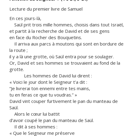
Lecture du premier livre de Samuel
En ces jours-là,
Saül prit trois mille hommes, choisis dans tout Israël,
et partit à la recherche de David et de ses gens
en face du Rocher des Bouquetins.
Il arriva aux parcs à moutons qui sont en bordure de
la route ;
il y a là une grotte, où Saül entra pour se soulager.
Or, David et ses hommes se trouvaient au fond de la
grotte.
Les hommes de David lui dirent :
« Voici le jour dont le Seigneur t’a dit :
“Je livrerai ton ennemi entre tes mains,
tu en feras ce que tu voudras.” »
David vint couper furtivement le pan du manteau de
Saül.
Alors le cœur lui battit
d’avoir coupé le pan du manteau de Saül.
Il dit à ses hommes :
« Que le Seigneur me préserve