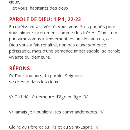
cieux,
et vous, habit
a
nts des cieux !
PAROLE DE DIEU : 1 P 1, 22-23
En obéissant à la vérité, vous vous êtes purifiés pour
vous aimer sincèrement comme des frères. D’un cœur
pur, aimez-vous intensément les uns les autres, car
Dieu vous a fait renaître, non pas d’une semence
périssable, mais d’une semence impérissable, sa parole
vivante qui demeure.
RÉPONS
R/ Pour toujours, ta parole, Seigneur,
se dresse dans les cieux !
V/ Ta fidélité demeure d'âge en âge. R/
V/ Jamais je n'oublierai tes commandements. R/
Gloire au Père et au Fils et au Saint-Esprit. R/