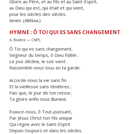
Gloire au Père, et au Fils et au Saint-Esprit,
au Dieu qui est, qui était et qui vient,
pour les siècles des siècles.
Amen. (Alléluia.)
HYMNE : Ô TOI QUI ES SANS CHANGEMENT
A. Rivière — CNPL
Ô Toi qui es sans changement,
Seigneur du temps, ô Dieu fidèle ;
Le jour décline, le soir vient :
Rassemble-nous tous en ta garde.
Accorde-nous la vie sans fin
Et la vieillesse sans ténèbres ;
Fais que, le jour de ton retour,
Ta gloire enfin nous illumine.
Exauce-nous, ô Tout-puissant,
Par Jésus Christ ton Fils unique
Qui règne avec le Saint-Esprit
Depuis toujours et dans les siècles.