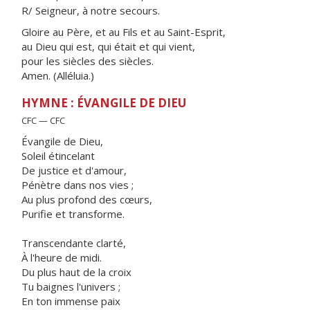
R/ Seigneur, à notre secours.
Gloire au Père, et au Fils et au Saint-Esprit,
au Dieu qui est, qui était et qui vient,
pour les siècles des siècles.
Amen. (Alléluia.)
HYMNE : ÉVANGILE DE DIEU
CFC — CFC
Évangile de Dieu,
Soleil étincelant
De justice et d'amour,
Pénètre dans nos vies ;
Au plus profond des cœurs,
Purifie et transforme.
Transcendante clarté,
À l'heure de midi.
Du plus haut de la croix
Tu baignes l'univers ;
En ton immense paix