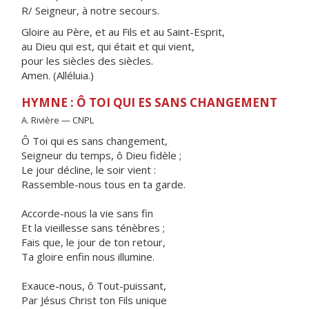
R/ Seigneur, à notre secours.
Gloire au Père, et au Fils et au Saint-Esprit,
au Dieu qui est, qui était et qui vient,
pour les siècles des siècles.
Amen. (Alléluia.)
HYMNE : Ô TOI QUI ES SANS CHANGEMENT
A. Rivière — CNPL
Ô Toi qui es sans changement,
Seigneur du temps, ô Dieu fidèle ;
Le jour décline, le soir vient :
Rassemble-nous tous en ta garde.
Accorde-nous la vie sans fin
Et la vieillesse sans ténèbres ;
Fais que, le jour de ton retour,
Ta gloire enfin nous illumine.
Exauce-nous, ô Tout-puissant,
Par Jésus Christ ton Fils unique