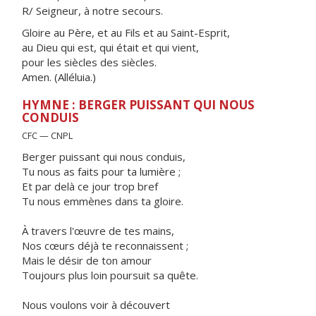
R/ Seigneur, à notre secours.
Gloire au Père, et au Fils et au Saint-Esprit,
au Dieu qui est, qui était et qui vient,
pour les siècles des siècles.
Amen. (Alléluia.)
HYMNE : BERGER PUISSANT QUI NOUS
CONDUIS
CFC — CNPL
Berger puissant qui nous conduis,
Tu nous as faits pour ta lumière ;
Et par delà ce jour trop bref
Tu nous emmènes dans ta gloire.
À travers l'œuvre de tes mains,
Nos cœurs déjà te reconnaissent ;
Mais le désir de ton amour
Toujours plus loin poursuit sa quête.
Nous voulons voir à découvert