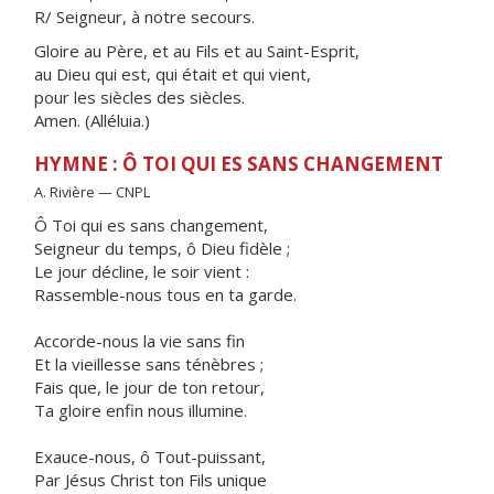
R/ Seigneur, à notre secours.
Gloire au Père, et au Fils et au Saint-Esprit,
au Dieu qui est, qui était et qui vient,
pour les siècles des siècles.
Amen. (Alléluia.)
HYMNE : Ô TOI QUI ES SANS CHANGEMENT
A. Rivière — CNPL
Ô Toi qui es sans changement,
Seigneur du temps, ô Dieu fidèle ;
Le jour décline, le soir vient :
Rassemble-nous tous en ta garde.
Accorde-nous la vie sans fin
Et la vieillesse sans ténèbres ;
Fais que, le jour de ton retour,
Ta gloire enfin nous illumine.
Exauce-nous, ô Tout-puissant,
Par Jésus Christ ton Fils unique