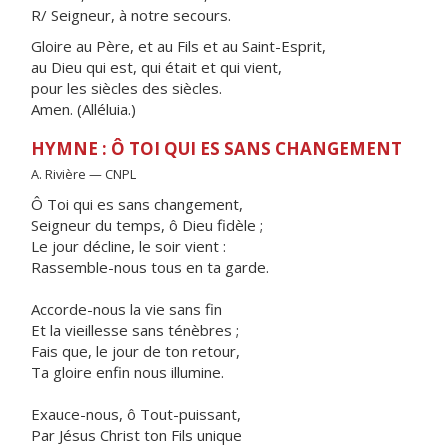
R/ Seigneur, à notre secours.
Gloire au Père, et au Fils et au Saint-Esprit,
au Dieu qui est, qui était et qui vient,
pour les siècles des siècles.
Amen. (Alléluia.)
HYMNE : Ô TOI QUI ES SANS CHANGEMENT
A. Rivière — CNPL
Ô Toi qui es sans changement,
Seigneur du temps, ô Dieu fidèle ;
Le jour décline, le soir vient :
Rassemble-nous tous en ta garde.
Accorde-nous la vie sans fin
Et la vieillesse sans ténèbres ;
Fais que, le jour de ton retour,
Ta gloire enfin nous illumine.
Exauce-nous, ô Tout-puissant,
Par Jésus Christ ton Fils unique