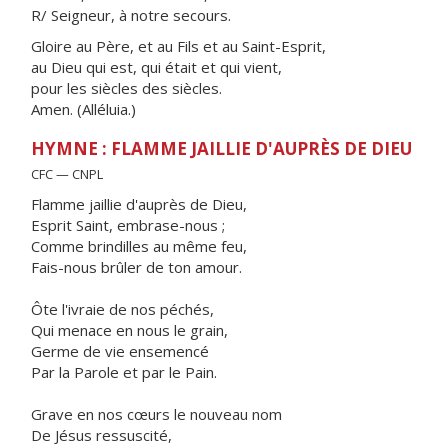
R/ Seigneur, à notre secours.
Gloire au Père, et au Fils et au Saint-Esprit,
au Dieu qui est, qui était et qui vient,
pour les siècles des siècles.
Amen. (Alléluia.)
HYMNE : FLAMME JAILLIE D'AUPRÈS DE DIEU
CFC — CNPL
Flamme jaillie d'auprès de Dieu,
Esprit Saint, embrase-nous ;
Comme brindilles au même feu,
Fais-nous brûler de ton amour.
Ôte l'ivraie de nos péchés,
Qui menace en nous le grain,
Germe de vie ensemencé
Par la Parole et par le Pain.
Grave en nos cœurs le nouveau nom
De Jésus ressuscité,