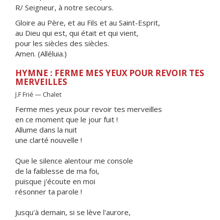
R/ Seigneur, à notre secours.
Gloire au Père, et au Fils et au Saint-Esprit,
au Dieu qui est, qui était et qui vient,
pour les siècles des siècles.
Amen. (Alléluia.)
HYMNE : FERME MES YEUX POUR REVOIR TES
MERVEILLES
J.F Frié — Chalet
Ferme mes yeux pour revoir tes merveilles
en ce moment que le jour fuit !
Allume dans la nuit
une clarté nouvelle !
Que le silence alentour me console
de la faiblesse de ma foi,
puisque j'écoute en moi
résonner ta parole !
Jusqu'à demain, si se lève l'aurore,