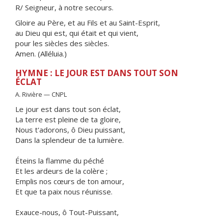
R/ Seigneur, à notre secours.
Gloire au Père, et au Fils et au Saint-Esprit,
au Dieu qui est, qui était et qui vient,
pour les siècles des siècles.
Amen. (Alléluia.)
HYMNE : LE JOUR EST DANS TOUT SON
ÉCLAT
A. Rivière — CNPL
Le jour est dans tout son éclat,
La terre est pleine de ta gloire,
Nous t'adorons, ô Dieu puissant,
Dans la splendeur de ta lumière.
Éteins la flamme du péché
Et les ardeurs de la colère ;
Emplis nos cœurs de ton amour,
Et que ta paix nous réunisse.
Exauce-nous, ô Tout-Puissant,