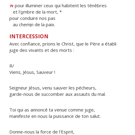
pour illuminer ceux qui habitent les ténèbres
79
et l'
o
mbre de la mort, *
pour conduire nos pas
au chem
i
n de la paix.
INTERCESSION
Avec confiance, prions le Christ, que le Père a établi
juge des vivants et des morts :
R/
Viens, Jésus, Sauveur !
Seigneur Jésus, venu sauver les pécheurs,
garde-nous de succomber aux assauts du mal.
Toi qui as annoncé ta venue comme juge,
manifeste en nous la puissance de ton salut.
Donne-nous la force de l'Esprit,