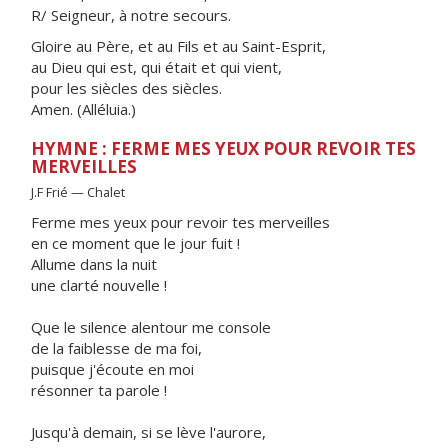
R/ Seigneur, à notre secours.
Gloire au Père, et au Fils et au Saint-Esprit,
au Dieu qui est, qui était et qui vient,
pour les siècles des siècles.
Amen. (Alléluia.)
HYMNE : FERME MES YEUX POUR REVOIR TES
MERVEILLES
J.F Frié — Chalet
Ferme mes yeux pour revoir tes merveilles
en ce moment que le jour fuit !
Allume dans la nuit
une clarté nouvelle !
Que le silence alentour me console
de la faiblesse de ma foi,
puisque j'écoute en moi
résonner ta parole !
Jusqu'à demain, si se lève l'aurore,