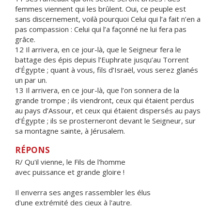
femmes viennent qui les brûlent. Oui, ce peuple est
sans discernement, voilà pourquoi Celui qui l’a fait n’en a
pas compassion : Celui qui l’a façonné ne lui fera pas
grâce.
12 Il arrivera, en ce jour-là, que le Seigneur fera le
battage des épis depuis l’Euphrate jusqu’au Torrent
d’Égypte ; quant à vous, fils d’Israël, vous serez glanés
un par un.
13 Il arrivera, en ce jour-là, que l’on sonnera de la
grande trompe ; ils viendront, ceux qui étaient perdus
au pays d’Assour, et ceux qui étaient dispersés au pays
d’Égypte ; ils se prosterneront devant le Seigneur, sur
sa montagne sainte, à Jérusalem.
RÉPONS
R/ Qu'il vienne, le Fils de l'homme
avec puissance et grande gloire !
Il enverra ses anges rassembler les élus
d'une extrémité des cieux à l'autre.