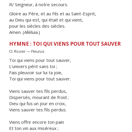
R/ Seigneur, à notre secours.
Gloire au Père, et au Fils et au Saint-Esprit,
au Dieu qui est, qui était et qui vient,
pour les siècles des siècles.
Amen. (Alléluia.)
HYMNE : TOI QUI VIENS POUR TOUT SAUVER
Cl. Rozier — Fleurus
Toi qui viens pour tout sauver,
L’univers périt sans toi ;
Fais pleuvoir sur lui ta joie,
Toi qui viens pour tout sauver.
Viens sauver tes fils perdus,
Dispersés, mourant de froid ;
Dieu qui fus un jour en croix,
Viens sauver tes fils perdus.
Viens offrir encore ton pain
Et ton vin aux miséreux ;