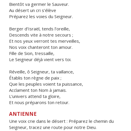
Bientôt va germer le Sauveur.
Au désert un cri s’élève
Préparez les voies du Seigneur.
Berger d’Israël, tends l’oreille,
Descends vite à notre secours ;
Et nos yeux verront tes merveilles,
Nos voix chanteront ton amour.
Fille de Sion, tressaille,
Le Seigneur déjà vient vers toi.
Réveille, ô Seigneur, ta vaillance,
Établis ton règne de paix ;
Que les peuples voient ta puissance,
Acclament ton Nom à jamais.
L’univers attend ta gloire,
Et nous préparons ton retour.
ANTIENNE
Une voix crie dans le désert : Préparez le chemin du
Seigneur, tracez une route pour notre Dieu.