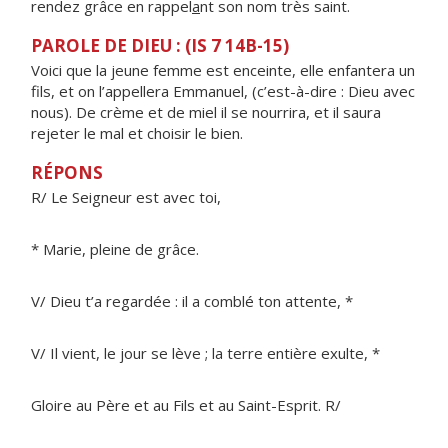
rendez grâce en rappel
a
nt son nom très saint.
PAROLE DE DIEU : (IS 7 14B-15)
Voici que la jeune femme est enceinte, elle enfantera un
fils, et on l’appellera Emmanuel, (c’est-à-dire : Dieu avec
nous). De crème et de miel il se nourrira, et il saura
rejeter le mal et choisir le bien.
RÉPONS
R/ Le Seigneur est avec toi,
* Marie, pleine de grâce.
V/ Dieu t’a regardée : il a comblé ton attente, *
V/ Il vient, le jour se lève ; la terre entière exulte, *
Gloire au Père et au Fils et au Saint-Esprit. R/