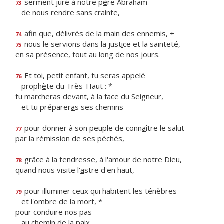
serment juré à notre p
è
re Abraham
73
de nous r
e
ndre sans crainte,
afin que, délivrés de la m
a
in des ennemis, +
74
nous le servions dans la just
i
ce et la sainteté,
75
en sa présence, tout au l
o
ng de nos jours.
Et toi, petit enfant, tu seras appelé
76
proph
è
te du Très-Haut : *
tu marcheras devant, à la face du Seigneur,
et tu préparer
a
s ses chemins
pour donner à son peuple de conn
a
ître le salut
77
par la rémissi
o
n de ses péchés,
grâce à la tendresse, à l'amo
u
r de notre Dieu,
78
quand nous visite l'
a
stre d'en haut,
pour illuminer ceux qui habitent les ténèbres
79
et l'
o
mbre de la mort, *
pour conduire nos pas
au chem
i
n de la paix.