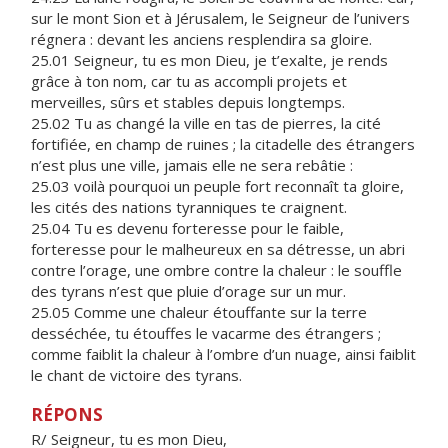
sur le mont Sion et à Jérusalem, le Seigneur de l’univers
régnera : devant les anciens resplendira sa gloire.
25.01 Seigneur, tu es mon Dieu, je t’exalte, je rends
grâce à ton nom, car tu as accompli projets et
merveilles, sûrs et stables depuis longtemps.
25.02 Tu as changé la ville en tas de pierres, la cité
fortifiée, en champ de ruines ; la citadelle des étrangers
n’est plus une ville, jamais elle ne sera rebâtie :
25.03 voilà pourquoi un peuple fort reconnaît ta gloire,
les cités des nations tyranniques te craignent.
25.04 Tu es devenu forteresse pour le faible,
forteresse pour le malheureux en sa détresse, un abri
contre l’orage, une ombre contre la chaleur : le souffle
des tyrans n’est que pluie d’orage sur un mur.
25.05 Comme une chaleur étouffante sur la terre
desséchée, tu étouffes le vacarme des étrangers ;
comme faiblit la chaleur à l’ombre d’un nuage, ainsi faiblit
le chant de victoire des tyrans.
RÉPONS
R/ Seigneur, tu es mon Dieu,