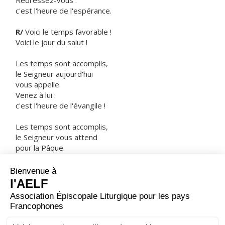
Redressez-vous :
c'est l'heure de l'espérance.
R/
Voici le temps favorable !
Voici le jour du salut !
Les temps sont accomplis,
le Seigneur aujourd'hui
vous appelle.
Venez à lui :
c'est l'heure de l'évangile !
Les temps sont accomplis,
le Seigneur vous attend
pour la Pâque.
Pressez le pas :
c'est l'heure où Dieu fait revivre !
ORAISON
Tu as promis, Dieu tout-puissant, d'envoyer un sauveur