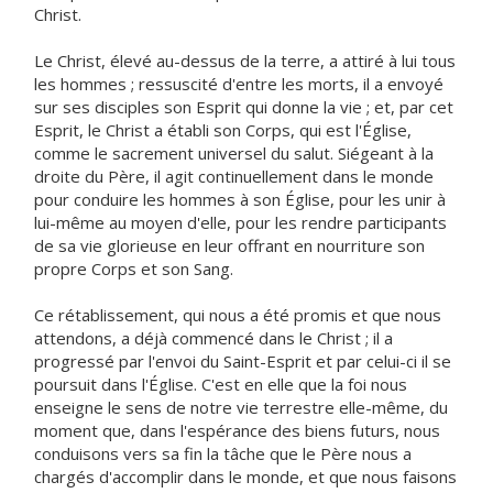
Christ.
Le Christ, élevé au-dessus de la terre, a attiré à lui tous
les hommes ; ressuscité d'entre les morts, il a envoyé
sur ses disciples son Esprit qui donne la vie ; et, par cet
Esprit, le Christ a établi son Corps, qui est l'Église,
comme le sacrement universel du salut. Siégeant à la
droite du Père, il agit continuellement dans le monde
pour conduire les hommes à son Église, pour les unir à
lui-même au moyen d'elle, pour les rendre participants
de sa vie glorieuse en leur offrant en nourriture son
propre Corps et son Sang.
Ce rétablissement, qui nous a été promis et que nous
attendons, a déjà commencé dans le Christ ; il a
progressé par l'envoi du Saint-Esprit et par celui-ci il se
poursuit dans l'Église. C'est en elle que la foi nous
enseigne le sens de notre vie terrestre elle-même, du
moment que, dans l'espérance des biens futurs, nous
conduisons vers sa fin la tâche que le Père nous a
chargés d'accomplir dans le monde, et que nous faisons