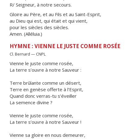
R/ Seigneur, à notre secours.
Gloire au Père, et au Fils et au Saint-Esprit,
au Dieu qui est, qui était et qui vient,
pour les siècles des siècles.
Amen. (Alléluia.)
HYMNE : VIENNE LE JUSTE COMME ROSÉE
Cl. Bernard — CNPL
Vienne le juste comme rosée,
La terre s’ouvre à notre Sauveur :
Terre brûlante comme un désert,
Terre en genèse offerte à l’Esprit,
Quand donc verras-tu s’éveiller
La semence divine ?
Vienne le juste comme rosée,
La terre s’ouvre à notre Sauveur !
Vienne sa gloire en nous demeurer,