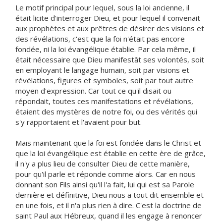
Le motif principal pour lequel, sous la loi ancienne, il
était licite d'interroger Dieu, et pour lequel il convenait
aux prophètes et aux prêtres de désirer des visions et
des révélations, c'est que la foi n'était pas encore
fondée, ni la loi évangélique établie. Par cela même, il
était nécessaire que Dieu manifestât ses volontés, soit
en employant le langage humain, soit par visions et
révélations, figures et symboles, soit par tout autre
moyen d'expression. Car tout ce qu'il disait ou
répondait, toutes ces manifestations et révélations,
étaient des mystères de notre foi, ou des vérités qui
s'y rapportaient et l'avaient pour but.
Mais maintenant que la foi est fondée dans le Christ et
que la loi évangélique est établie en cette ère de grâce,
il n'y a plus lieu de consulter Dieu de cette manière,
pour qu'il parle et réponde comme alors. Car en nous
donnant son Fils ainsi qu'il l'a fait, lui qui est sa Parole
dernière et définitive, Dieu nous a tout dit ensemble et
en une fois, et il n'a plus rien à dire. C'est la doctrine de
saint Paul aux Hébreux, quand il les engage à renoncer