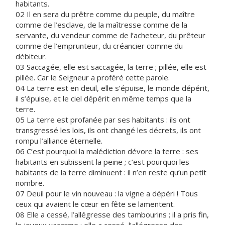
habitants.
02 Il en sera du prêtre comme du peuple, du maître
comme de l’esclave, de la maîtresse comme de la
servante, du vendeur comme de l’acheteur, du prêteur
comme de l’emprunteur, du créancier comme du
débiteur.
03 Saccagée, elle est saccagée, la terre ; pillée, elle est
pillée. Car le Seigneur a proféré cette parole.
04 La terre est en deuil, elle s’épuise, le monde dépérit,
il s’épuise, et le ciel dépérit en même temps que la
terre.
05 La terre est profanée par ses habitants : ils ont
transgressé les lois, ils ont changé les décrets, ils ont
rompu l’alliance éternelle.
06 C’est pourquoi la malédiction dévore la terre : ses
habitants en subissent la peine ; c’est pourquoi les
habitants de la terre diminuent : il n’en reste qu’un petit
nombre.
07 Deuil pour le vin nouveau : la vigne a dépéri ! Tous
ceux qui avaient le cœur en fête se lamentent.
08 Elle a cessé, l’allégresse des tambourins ; il a pris fin,