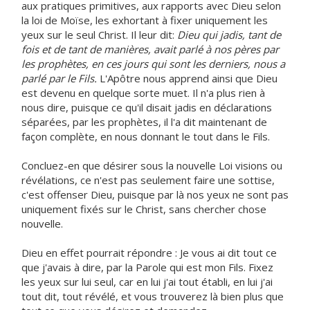
aux pratiques primitives, aux rapports avec Dieu selon
la loi de Moïse, les exhortant à fixer uniquement les
yeux sur le seul Christ. Il leur dit:
Dieu qui jadis, tant de
fois et de tant de manières, avait parlé à nos pères par
les prophètes, en ces jours qui sont les derniers, nous a
parlé par le Fils.
L'Apôtre nous apprend ainsi que Dieu
est devenu en quelque sorte muet. Il n'a plus rien à
nous dire, puisque ce qu'il disait jadis en déclarations
séparées, par les prophètes, il l'a dit maintenant de
façon complète, en nous donnant le tout dans le Fils.
Concluez-en que désirer sous la nouvelle Loi visions ou
révélations, ce n'est pas seulement faire une sottise,
c'est offenser Dieu, puisque par là nos yeux ne sont pas
uniquement fixés sur le Christ, sans chercher chose
nouvelle.
Dieu en effet pourrait répondre : Je vous ai dit tout ce
que j'avais à dire, par la Parole qui est mon Fils. Fixez
les yeux sur lui seul, car en lui j'ai tout établi, en lui j'ai
tout dit, tout révélé, et vous trouverez là bien plus que