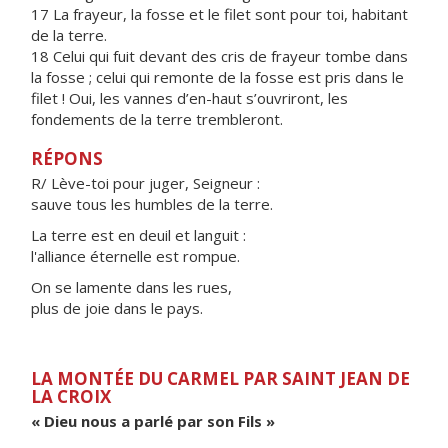
17 La frayeur, la fosse et le filet sont pour toi, habitant
de la terre.
18 Celui qui fuit devant des cris de frayeur tombe dans
la fosse ; celui qui remonte de la fosse est pris dans le
filet ! Oui, les vannes d’en-haut s’ouvriront, les
fondements de la terre trembleront.
RÉPONS
R/ Lève-toi pour juger, Seigneur :
sauve tous les humbles de la terre.
La terre est en deuil et languit :
l'alliance éternelle est rompue.
On se lamente dans les rues,
plus de joie dans le pays.
LA MONTÉE DU CARMEL PAR SAINT JEAN DE
LA CROIX
« Dieu nous a parlé par son Fils »