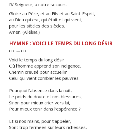
R/ Seigneur, à notre secours.
Gloire au Père, et au Fils et au Saint-Esprit,
au Dieu qui est, qui était et qui vient,
pour les siècles des siècles.
Amen. (Alléluia.)
HYMNE : VOICI LE TEMPS DU LONG DÉSIR
CFC — CFC
Voici le temps du long désir
Où l’homme apprend son indigence,
Chemin creusé pour accueillir
Celui qui vient combler les pauvres.
Pourquoi l’absence dans la nuit,
Le poids du doute et nos blessures,
Sinon pour mieux crier vers lui,
Pour mieux tenir dans l’espérance ?
Et si nos mains, pour t’appeler,
Sont trop fermées sur leurs richesses,