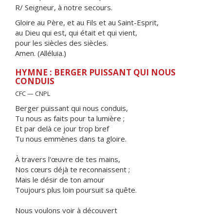
R/ Seigneur, à notre secours.
Gloire au Père, et au Fils et au Saint-Esprit,
au Dieu qui est, qui était et qui vient,
pour les siècles des siècles.
Amen. (Alléluia.)
HYMNE : BERGER PUISSANT QUI NOUS
CONDUIS
CFC — CNPL
Berger puissant qui nous conduis,
Tu nous as faits pour ta lumière ;
Et par delà ce jour trop bref
Tu nous emmènes dans ta gloire.
À travers l'œuvre de tes mains,
Nos cœurs déjà te reconnaissent ;
Mais le désir de ton amour
Toujours plus loin poursuit sa quête.
Nous voulons voir à découvert