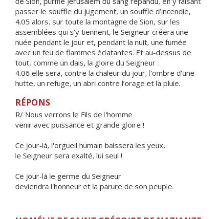
de Sion, purifié Jérusalem du sang répandu, en y faisant
passer le souffle du jugement, un souffle d’incendie,
4.05 alors, sur toute la montagne de Sion, sur les
assemblées qui s’y tiennent, le Seigneur créera une
nuée pendant le jour et, pendant la nuit, une fumée
avec un feu de flammes éclatantes. Et au-dessus de
tout, comme un dais, la gloire du Seigneur :
4.06 elle sera, contre la chaleur du jour, l’ombre d’une
hutte, un refuge, un abri contre l’orage et la pluie.
RÉPONS
R/ Nous verrons le Fils de l'homme
venir avec puissance et grande gloire !
Ce jour-là, l'orgueil humain baissera les yeux,
le Seigneur sera exalté, lui seul !
Ce jour-là le germe du Seigneur
deviendra l'honneur et la parure de son peuple.