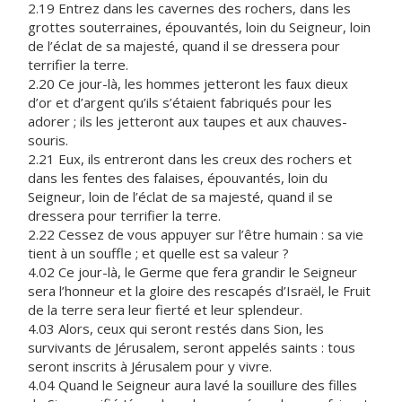
2.19 Entrez dans les cavernes des rochers, dans les
grottes souterraines, épouvantés, loin du Seigneur, loin
de l’éclat de sa majesté, quand il se dressera pour
terrifier la terre.
2.20 Ce jour-là, les hommes jetteront les faux dieux
d’or et d’argent qu’ils s’étaient fabriqués pour les
adorer ; ils les jetteront aux taupes et aux chauves-
souris.
2.21 Eux, ils entreront dans les creux des rochers et
dans les fentes des falaises, épouvantés, loin du
Seigneur, loin de l’éclat de sa majesté, quand il se
dressera pour terrifier la terre.
2.22 Cessez de vous appuyer sur l’être humain : sa vie
tient à un souffle ; et quelle est sa valeur ?
4.02 Ce jour-là, le Germe que fera grandir le Seigneur
sera l’honneur et la gloire des rescapés d’Israël, le Fruit
de la terre sera leur fierté et leur splendeur.
4.03 Alors, ceux qui seront restés dans Sion, les
survivants de Jérusalem, seront appelés saints : tous
seront inscrits à Jérusalem pour y vivre.
4.04 Quand le Seigneur aura lavé la souillure des filles