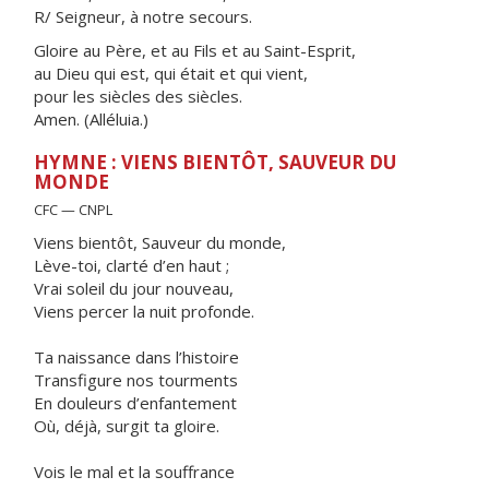
R/ Seigneur, à notre secours.
Gloire au Père, et au Fils et au Saint-Esprit,
au Dieu qui est, qui était et qui vient,
pour les siècles des siècles.
Amen. (Alléluia.)
HYMNE : VIENS BIENTÔT, SAUVEUR DU
MONDE
CFC — CNPL
Viens bientôt, Sauveur du monde,
Lève-toi, clarté d’en haut ;
Vrai soleil du jour nouveau,
Viens percer la nuit profonde.
Ta naissance dans l’histoire
Transfigure nos tourments
En douleurs d’enfantement
Où, déjà, surgit ta gloire.
Vois le mal et la souffrance