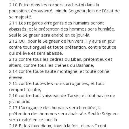
2.10 Entre dans les rochers, cache-toi dans la
poussière, épouvanté, loin du Seigneur, loin de l’éclat de
sa majesté.
2.11 Les regards arrogants des humains seront
abaissés, et la prétention des hommes sera humiliée.
Seul le Seigneur sera exalté en ce jour-là.
2.12 Oui, pour le Seigneur de l’univers, il y aura un jour
contre tout orgueil et toute prétention, contre tout ce
qui s’élève et sera abaissé,
2.13 contre tous les cèdres du Liban, prétentieux et
altiers, contre tous les chênes du Bashane,
2.14 contre toute haute montagne, et toute colline
élevée,
2.15 contre toutes les tours arrogantes, et tout
rempart fortifié,
2.16 contre tout vaisseau de Tarsis, et tout navire de
grand prix.
2.17 L’arrogance des humains sera humiliée ; la
prétention des hommes sera abaissée. Seul le Seigneur
sera exalté en ce jour-là.
2.18 Et les faux dieux, tous à la fois, disparaîtront.