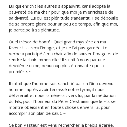
Lui qui enrichit les autres s'appauvrit, car il adopte la
pauvreté de ma chair pour que moi je m'enrichisse de
sa divinité. Lui qui est plénitude s'anéantit, il se dépouille
de sa propre gloire pour un peu de temps, afin que moi,
je participe à sa plénitude.
Quel trésor de bonté ! Quel grand mystère en ma
faveur ! J'ai reçu l'image, et je ne l'ai pas gardée. Le
Verbe a participé à ma chair afin de sauver l'image et de
rendre la chair immortelle ! Il s'unit à nous par une
deuxième union, beaucoup plus étonnante que la
première. ~
Il fallait que l'homme soit sanctifié par un Dieu devenu
homme ; après avoir terrassé notre tyran, il nous
délivrerait et nous ramènerait vers lui, par la médiation
du Fils, pour l'honneur du Père. C'est ainsi que le Fils se
montre obéissant en toutes choses envers lui, pour
accomplir son plan de salut. ~
Ce bon Pasteur est venu rechercher la brebis égarée,