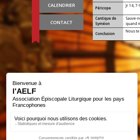
CALENDRIER
Jr 14, 7
Péricope
Cantique de
Sauve-n
CONTACT
Syméon
quand no
Nous te
Conclusion