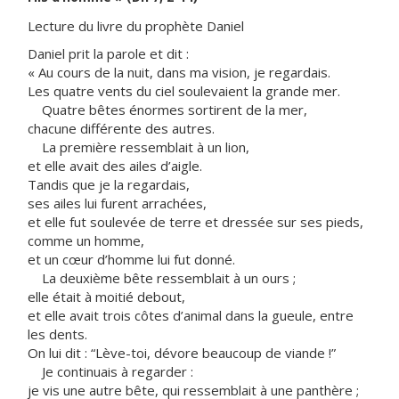
Lecture du livre du prophète Daniel
Daniel prit la parole et dit :
« Au cours de la nuit, dans ma vision, je regardais.
Les quatre vents du ciel soulevaient la grande mer.
Quatre bêtes énormes sortirent de la mer,
chacune différente des autres.
La première ressemblait à un lion,
et elle avait des ailes d’aigle.
Tandis que je la regardais,
ses ailes lui furent arrachées,
et elle fut soulevée de terre et dressée sur ses pieds,
comme un homme,
et un cœur d’homme lui fut donné.
La deuxième bête ressemblait à un ours ;
elle était à moitié debout,
et elle avait trois côtes d’animal dans la gueule, entre
les dents.
On lui dit : “Lève-toi, dévore beaucoup de viande !”
Je continuais à regarder :
je vis une autre bête, qui ressemblait à une panthère ;