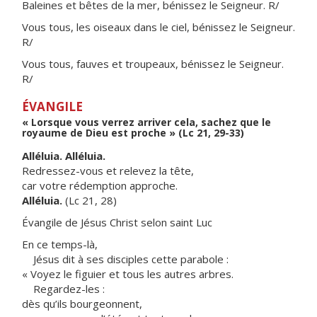
Baleines et bêtes de la mer, bénissez le Seigneur. R/
Vous tous, les oiseaux dans le ciel, bénissez le Seigneur.
R/
Vous tous, fauves et troupeaux, bénissez le Seigneur.
R/
ÉVANGILE
« Lorsque vous verrez arriver cela, sachez que le
royaume de Dieu est proche » (Lc 21, 29-33)
Alléluia. Alléluia.
Redressez-vous et relevez la tête,
car votre rédemption approche.
Alléluia.
(Lc 21, 28)
Évangile de Jésus Christ selon saint Luc
En ce temps-là,
Jésus dit à ses disciples cette parabole :
« Voyez le figuier et tous les autres arbres.
Regardez-les :
dès qu’ils bourgeonnent,