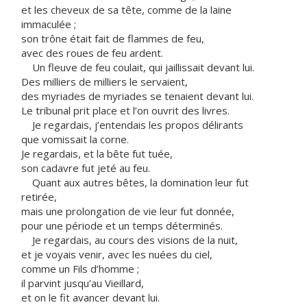
et les cheveux de sa tête, comme de la laine
immaculée ;
son trône était fait de flammes de feu,
avec des roues de feu ardent.
Un fleuve de feu coulait, qui jaillissait devant lui.
Des milliers de milliers le servaient,
des myriades de myriades se tenaient devant lui.
Le tribunal prit place et l’on ouvrit des livres.
Je regardais, j’entendais les propos délirants
que vomissait la corne.
Je regardais, et la bête fut tuée,
son cadavre fut jeté au feu.
Quant aux autres bêtes, la domination leur fut
retirée,
mais une prolongation de vie leur fut donnée,
pour une période et un temps déterminés.
Je regardais, au cours des visions de la nuit,
et je voyais venir, avec les nuées du ciel,
comme un Fils d’homme ;
il parvint jusqu’au Vieillard,
et on le fit avancer devant lui.