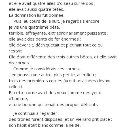
et elle avait quatre ailes d’oiseau sur le dos ;
elle avait aussi quatre têtes.
La domination lui fut donnée.
Puis, au cours de la nuit, je regardais encore ;
je vis une quatrième bête,
terrible, effrayante, extraordinairement puissante ;
elle avait des dents de fer énormes ;
elle dévorait, déchiquetait et piétinait tout ce qui
restait.
Elle était différente des trois autres bêtes, et elle avait
dix cornes.
Comme je considérais ces cornes,
il en poussa une autre, plus petite, au milieu ;
trois des premières cornes furent arrachées devant
celle-ci.
Et cette corne avait des yeux comme des yeux
d’homme,
et une bouche qui tenait des propos délirants.
Je continuai à regarder :
des trônes furent disposés, et un Vieillard prit place ;
son habit était blanc comme la neige,