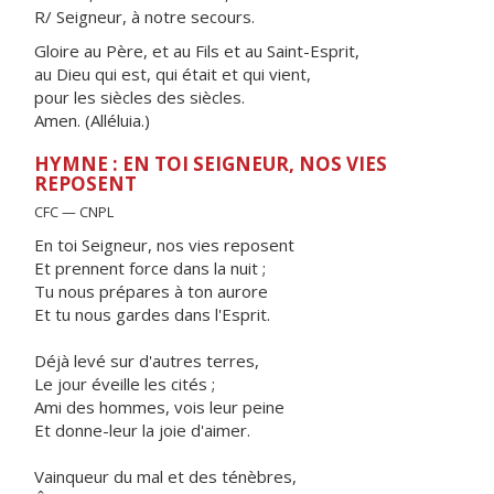
R/ Seigneur, à notre secours.
Gloire au Père, et au Fils et au Saint-Esprit,
au Dieu qui est, qui était et qui vient,
pour les siècles des siècles.
Amen. (Alléluia.)
HYMNE : EN TOI SEIGNEUR, NOS VIES
REPOSENT
CFC — CNPL
En toi Seigneur, nos vies reposent
Et prennent force dans la nuit ;
Tu nous prépares à ton aurore
Et tu nous gardes dans l'Esprit.
Déjà levé sur d'autres terres,
Le jour éveille les cités ;
Ami des hommes, vois leur peine
Et donne-leur la joie d'aimer.
Vainqueur du mal et des ténèbres,