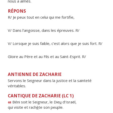
nous a aimés.
RÉPONS
R/ Je peux tout en celui qui me fortifie,
V/ Dans l’angoisse, dans les épreuves. R/
V/ Lorsque je suis faible, c’est alors que je suis fort. R/
Gloire au Père et au Fils et au Saint-Esprit. R/
ANTIENNE DE ZACHARIE
Servons le Seigneur dans la justice et la sainteté
véritables.
CANTIQUE DE ZACHARIE (LC 1)
Béni soit le Seigneur, le Die
u
d'Israël,
68
qui visite et rach
è
te son peuple.