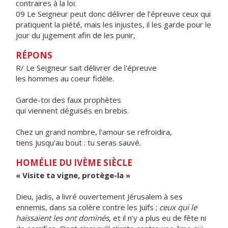
contraires à la loi.
09 Le Seigneur peut donc délivrer de l’épreuve ceux qui
pratiquent la piété, mais les injustes, il les garde pour le
jour du jugement afin de les punir,
RÉPONS
R/ Le Seigneur sait délivrer de l'épreuve
les hommes au coeur fidèle.
Garde-toi des faux prophètes
qui viennent déguisés en brebis.
Chez un grand nombre, l'amour se refroidira,
tiens jusqu'au bout : tu seras sauvé.
HOMÉLIE DU IVÈME SIÈCLE
« Visite ta vigne, protège-la »
Dieu, jadis, a livré ouvertement Jérusalem à ses
ennemis, dans sa colère contre les Juifs ;
ceux qui le
haïssaient les ont dominés
, et il n’y a plus eu de fête ni