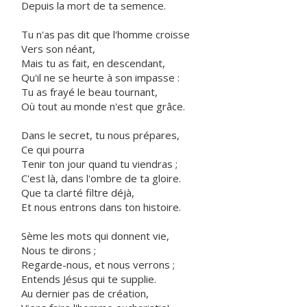
Depuis la mort de ta semence.
Tu n'as pas dit que l'homme croisse
Vers son néant,
Mais tu as fait, en descendant,
Qu'il ne se heurte à son impasse :
Tu as frayé le beau tournant,
Où tout au monde n'est que grâce.
Dans le secret, tu nous prépares,
Ce qui pourra
Tenir ton jour quand tu viendras ;
C'est là, dans l'ombre de ta gloire.
Que ta clarté filtre déjà,
Et nous entrons dans ton histoire.
Sème les mots qui donnent vie,
Nous te dirons ;
Regarde-nous, et nous verrons ;
Entends Jésus qui te supplie.
Au dernier pas de création,