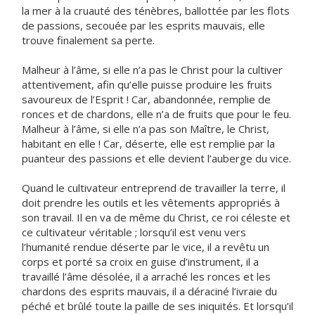
la mer à la cruauté des ténèbres, ballottée par les flots
de passions, secouée par les esprits mauvais, elle
trouve finalement sa perte.
Malheur à l’âme, si elle n’a pas le Christ pour la cultiver
attentivement, afin qu’elle puisse produire les fruits
savoureux de l’Esprit ! Car, abandonnée, remplie de
ronces et de chardons, elle n’a de fruits que pour le feu.
Malheur à l’âme, si elle n’a pas son Maître, le Christ,
habitant en elle ! Car, déserte, elle est remplie par la
puanteur des passions et elle devient l’auberge du vice.
Quand le cultivateur entreprend de travailler la terre, il
doit prendre les outils et les vêtements appropriés à
son travail. Il en va de même du Christ, ce roi céleste et
ce cultivateur véritable ; lorsqu’il est venu vers
l’humanité rendue déserte par le vice, il a revêtu un
corps et porté sa croix en guise d’instrument, il a
travaillé l’âme désolée, il a arraché les ronces et les
chardons des esprits mauvais, il a déraciné l’ivraie du
péché et brûlé toute la paille de ses iniquités. Et lorsqu’il