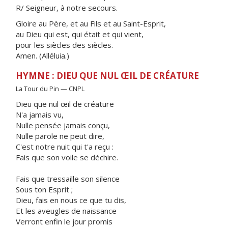
R/ Seigneur, à notre secours.
Gloire au Père, et au Fils et au Saint-Esprit,
au Dieu qui est, qui était et qui vient,
pour les siècles des siècles.
Amen. (Alléluia.)
HYMNE : DIEU QUE NUL ŒIL DE CRÉATURE
La Tour du Pin — CNPL
Dieu que nul œil de créature
N'a jamais vu,
Nulle pensée jamais conçu,
Nulle parole ne peut dire,
C'est notre nuit qui t'a reçu :
Fais que son voile se déchire.
Fais que tressaille son silence
Sous ton Esprit ;
Dieu, fais en nous ce que tu dis,
Et les aveugles de naissance
Verront enfin le jour promis