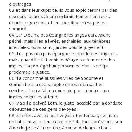
d’outrages,
03 et dans leur cupidité, ils vous exploiteront par des
discours factices ; leur condamnation est en cours
depuis longtemps, et leur perdition n’est pas en
sommeil.
04 Car Dieu n’a pas épargné les anges qui avaient
péché, mais il les a livrés, enchaînés, aux ténèbres
infernales, où ils sont gardés pour le jugement.
05 Il n’a pas non plus épargné le monde des origines,
mais, quand il a fait venir le déluge sur le monde des
impies, il a protégé huit personnes, dont Noé qui
proclamait la justice.
06 Il a condamné aussi les villes de Sodome et
Gomorrhe à la catastrophe en les réduisant en
cendres ; il en a fait un exemple pour montrer aux
impies ce qui les attend.
07 Mais il a délivré Loth, le juste, accablé par la conduite
débauchée de ces gens dévoyés :
08 en effet, avec ce qu’il voyait et entendait, ce juste,
en habitant au milieu d’eux, mettait, jour après jour, son
âme de juste à la torture, à cause de leurs actions