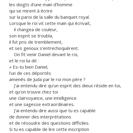
les doigts d’une main d’homme
qui se mirent à écrire
sur la paroi de la salle du banquet royal.
Lorsque le roi vit cette main qui écrivait,
il changea de couleur,
son esprit se troubla,
il fut pris de tremblement,
et ses genoux s’entrechoquèrent.
On fit venir Daniel devant le roi,
et le roi lui dit :
« Es-tu bien Daniel,
l’un de ces déportés
amenés de Juda par le roi mon père ?
J’ai entendu dire qu’un esprit des dieux réside en toi,
et qu’on trouve chez toi
une clairvoyance, une intelligence
et une sagesse extraordinaires.
J’ai entendu dire aussi que tu es capable
de donner des interprétations
et de résoudre des questions difficiles.
Si tu es capable de lire cette inscription