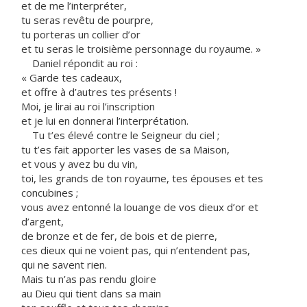
et de me l’interpréter,
tu seras revêtu de pourpre,
tu porteras un collier d’or
et tu seras le troisième personnage du royaume. »
Daniel répondit au roi :
« Garde tes cadeaux,
et offre à d’autres tes présents !
Moi, je lirai au roi l’inscription
et je lui en donnerai l’interprétation.
Tu t’es élevé contre le Seigneur du ciel ;
tu t’es fait apporter les vases de sa Maison,
et vous y avez bu du vin,
toi, les grands de ton royaume, tes épouses et tes
concubines ;
vous avez entonné la louange de vos dieux d’or et
d’argent,
de bronze et de fer, de bois et de pierre,
ces dieux qui ne voient pas, qui n’entendent pas,
qui ne savent rien.
Mais tu n’as pas rendu gloire
au Dieu qui tient dans sa main