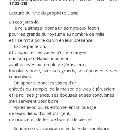
17.23-28)
Lecture du livre du prophète Daniel
En ces jours-là,
le roi Balthazar donna un somptueux festin
pour les grands du royaume au nombre de mille,
et il se mit à boire du vin en leur présence.
Excité par le vin,
il fit apporter les vases d’or et d’argent
que son père Nabucodonosor
avait enlevés au temple de Jérusalem ;
il voulait y boire, avec ses grands, ses épouses et ses
concubines.
On apporta donc les vases d’or
enlevés du Temple, de la maison de Dieu à Jérusalem,
et le roi, ses grands, ses épouses et ses concubines
s’en servirent pour boire.
Après avoir bu, ils entonnèrent la louange
de leurs dieux d’or et d’argent,
de bronze et de fer, de bois et de pierre.
Soudain on vit apparaître, en face du candélabre,