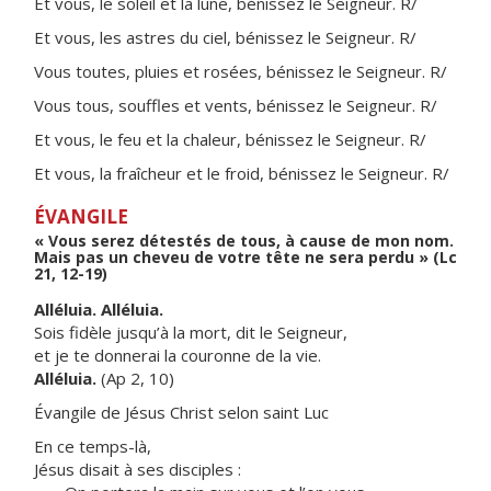
Et vous, le soleil et la lune, bénissez le Seigneur. R/
Et vous, les astres du ciel, bénissez le Seigneur. R/
Vous toutes, pluies et rosées, bénissez le Seigneur. R/
Vous tous, souffles et vents, bénissez le Seigneur. R/
Et vous, le feu et la chaleur, bénissez le Seigneur. R/
Et vous, la fraîcheur et le froid, bénissez le Seigneur. R/
ÉVANGILE
« Vous serez détestés de tous, à cause de mon nom.
Mais pas un cheveu de votre tête ne sera perdu » (Lc
21, 12-19)
Alléluia. Alléluia.
Sois fidèle jusqu’à la mort, dit le Seigneur,
et je te donnerai la couronne de la vie.
Alléluia.
(Ap 2, 10)
Évangile de Jésus Christ selon saint Luc
En ce temps-là,
Jésus disait à ses disciples :