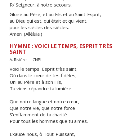
R/ Seigneur, à notre secours.
Gloire au Père, et au Fils et au Saint-Esprit,
au Dieu qui est, qui était et qui vient,
pour les siècles des siècles.
Amen. (Alléluia.)
HYMNE : VOICI LE TEMPS, ESPRIT TRÈS
SAINT
A. Rivière — CNPL
Voici le temps, Esprit très saint,
Où dans le cœur de tes fidèles,
Uni au Père et à son Fils,
Tu viens répandre ta lumière.
Que notre langue et notre cœur,
Que notre vie, que notre force
S'enflamment de ta charité
Pour tous les hommes que tu aimes.
Exauce-nous, ô Tout-Puissant,