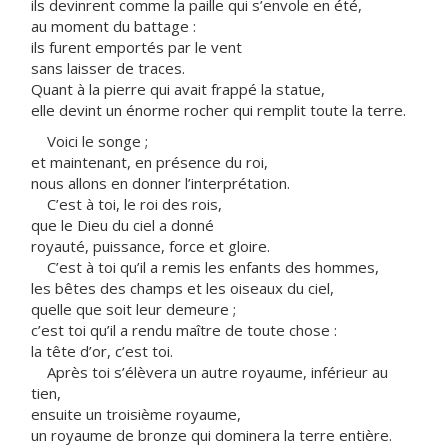
ils devinrent comme la paille qui s’envole en été,
au moment du battage :
ils furent emportés par le vent
sans laisser de traces.
Quant à la pierre qui avait frappé la statue,
elle devint un énorme rocher qui remplit toute la terre.
Voici le songe ;
et maintenant, en présence du roi,
nous allons en donner l’interprétation.
C’est à toi, le roi des rois,
que le Dieu du ciel a donné
royauté, puissance, force et gloire.
C’est à toi qu’il a remis les enfants des hommes,
les bêtes des champs et les oiseaux du ciel,
quelle que soit leur demeure ;
c’est toi qu’il a rendu maître de toute chose :
la tête d’or, c’est toi.
Après toi s’élèvera un autre royaume, inférieur au
tien,
ensuite un troisième royaume,
un royaume de bronze qui dominera la terre entière.