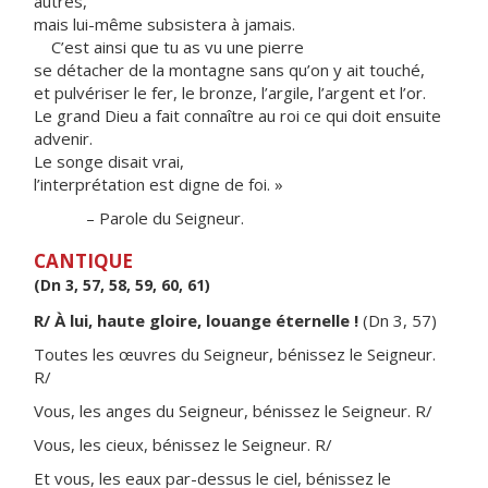
autres,
mais lui-même subsistera à jamais.
C’est ainsi que tu as vu une pierre
se détacher de la montagne sans qu’on y ait touché,
et pulvériser le fer, le bronze, l’argile, l’argent et l’or.
Le grand Dieu a fait connaître au roi ce qui doit ensuite
advenir.
Le songe disait vrai,
l’interprétation est digne de foi. »
– Parole du Seigneur.
CANTIQUE
(Dn 3, 57, 58, 59, 60, 61)
R/ À lui, haute gloire, louange éternelle !
(Dn 3, 57)
Toutes les œuvres du Seigneur, bénissez le Seigneur.
R/
Vous, les anges du Seigneur, bénissez le Seigneur. R/
Vous, les cieux, bénissez le Seigneur. R/
Et vous, les eaux par-dessus le ciel, bénissez le