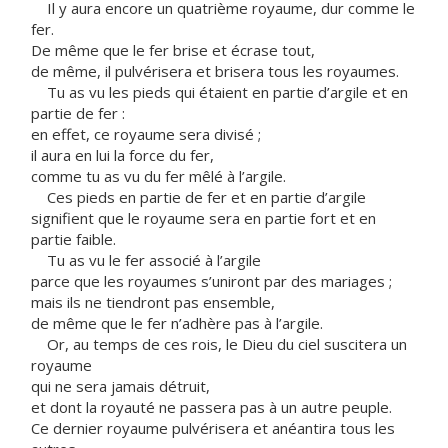
Il y aura encore un quatrième royaume, dur comme le
fer.
De même que le fer brise et écrase tout,
de même, il pulvérisera et brisera tous les royaumes.
Tu as vu les pieds qui étaient en partie d’argile et en
partie de fer :
en effet, ce royaume sera divisé ;
il aura en lui la force du fer,
comme tu as vu du fer mêlé à l’argile.
Ces pieds en partie de fer et en partie d’argile
signifient que le royaume sera en partie fort et en
partie faible.
Tu as vu le fer associé à l’argile
parce que les royaumes s’uniront par des mariages ;
mais ils ne tiendront pas ensemble,
de même que le fer n’adhère pas à l’argile.
Or, au temps de ces rois, le Dieu du ciel suscitera un
royaume
qui ne sera jamais détruit,
et dont la royauté ne passera pas à un autre peuple.
Ce dernier royaume pulvérisera et anéantira tous les