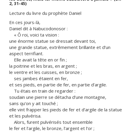
2, 31-45)
Lecture du livre du prophète Daniel
En ces jours-là,
Daniel dit à Nabucodonosor :
« Ô roi, voici ta vision :
une énorme statue se dressait devant toi,
une grande statue, extrêmement brillante et d’un
aspect terrifiant.
Elle avait la tête en or fin ;
la poitrine et les bras, en argent ;
le ventre et les cuisses, en bronze ;
ses jambes étaient en fer,
et ses pieds, en partie de fer, en partie d’argile.
Tu étais en train de regarder :
soudain une pierre se détacha d’une montagne,
sans qu’on y ait touché ;
elle vint frapper les pieds de fer et d’argile de la statue
et les pulvérisa.
Alors, furent pulvérisés tout ensemble
le fer et l’argile, le bronze, l’argent et l’or ;