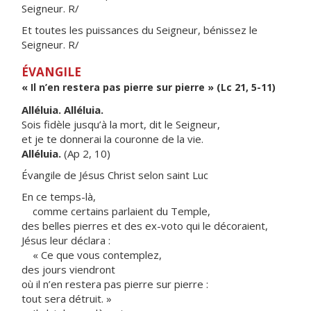
Seigneur. R/
Et toutes les puissances du Seigneur, bénissez le
Seigneur. R/
ÉVANGILE
« Il n’en restera pas pierre sur pierre » (Lc 21, 5-11)
Alléluia. Alléluia.
Sois fidèle jusqu’à la mort, dit le Seigneur,
et je te donnerai la couronne de la vie.
Alléluia.
(Ap 2, 10)
Évangile de Jésus Christ selon saint Luc
En ce temps-là,
comme certains parlaient du Temple,
des belles pierres et des ex-voto qui le décoraient,
Jésus leur déclara :
« Ce que vous contemplez,
des jours viendront
où il n’en restera pas pierre sur pierre :
tout sera détruit. »