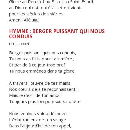
Gloire au Père, et au Fils et au Saint-Esprit,
au Dieu qui est, qui était et qui vient,
pour les siècles des siècles.
Amen. (Alléluia.)
HYMNE : BERGER PUISSANT QUI NOUS
CONDUIS
CFC — CNPL
Berger puissant qui nous conduis,
Tu nous as faits pour ta lumière ;
Et par delà ce jour trop bref
Tu nous emmènes dans ta gloire.
À travers l'œuvre de tes mains,
Nos cœurs déjà te reconnaissent ;
Mais le désir de ton amour
Toujours plus loin poursuit sa quête.
Nous voulons voir à découvert
L'éclat radieux de ton visage.
Dans l'aujourd'hui de ton appel,