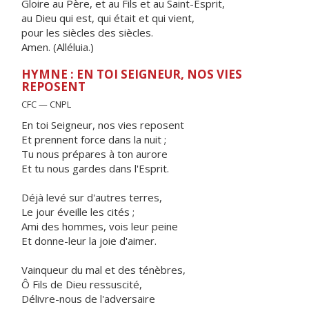
Gloire au Père, et au Fils et au Saint-Esprit,
au Dieu qui est, qui était et qui vient,
pour les siècles des siècles.
Amen. (Alléluia.)
HYMNE : EN TOI SEIGNEUR, NOS VIES
REPOSENT
CFC — CNPL
En toi Seigneur, nos vies reposent
Et prennent force dans la nuit ;
Tu nous prépares à ton aurore
Et tu nous gardes dans l'Esprit.
Déjà levé sur d'autres terres,
Le jour éveille les cités ;
Ami des hommes, vois leur peine
Et donne-leur la joie d'aimer.
Vainqueur du mal et des ténèbres,
Ô Fils de Dieu ressuscité,
Délivre-nous de l'adversaire