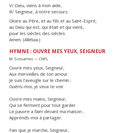
V/ Dieu, viens à mon aide,
R/ Seigneur, à notre secours.
Gloire au Père, et au Fils et au Saint-Esprit,
au Dieu qui est, qui était et qui vient,
pour les siècles des siècles.
Amen. (Alléluia.)
HYMNE : OUVRE MES YEUX, SEIGNEUR
M. Scouarnec — CNPL
Ouvre mes yeux, Seigneur,
Aux merveilles de ton amour.
Je suis l’aveugle sur le chemin ;
Guéris-moi, je veux te voir.
Ouvre mes mains, Seigneur,
Qui se ferment pour tout garder.
Le pauvre a faim devant ma maison ;
Apprends-moi à partager.
Fais que je marche, Seigneur,