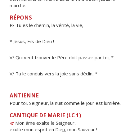
marché.
RÉPONS
R/ Tu es le chemin, la vérité, la vie,
* Jésus, Fils de Dieu !
V/ Qui veut trouver le Père doit passer par toi, *
V/ Tu le conduis vers la joie sans déclin, *
ANTIENNE
Pour toi, Seigneur, la nuit comme le jour est lumière.
CANTIQUE DE MARIE (LC 1)
Mon âme ex
a
lte le Seigneur,
47
exulte mon esprit en Die
u
, mon Sauveur !