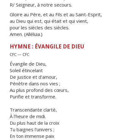
R/ Seigneur, à notre secours.
Gloire au Père, et au Fils et au Saint-Esprit,
au Dieu qui est, qui était et qui vient,
pour les siècles des siècles.
Amen. (Alléluia.)
HYMNE : ÉVANGILE DE DIEU
CFC — CFC
Évangile de Dieu,
Soleil étincelant
De justice et d'amour,
Pénètre dans nos vies ;
Au plus profond des cœurs,
Purifie et transforme.
Transcendante clarté,
À l'heure de midi.
Du plus haut de la croix
Tu baignes l'univers ;
En ton immense paix