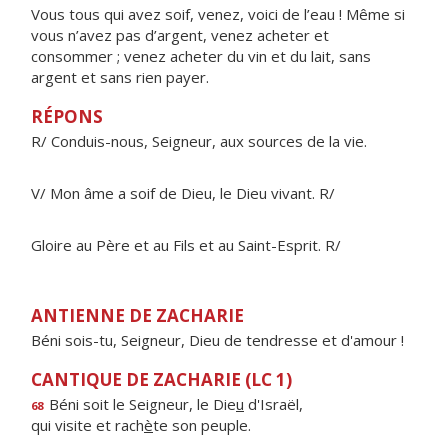
Vous tous qui avez soif, venez, voici de l’eau ! Même si
vous n’avez pas d’argent, venez acheter et
consommer ; venez acheter du vin et du lait, sans
argent et sans rien payer.
RÉPONS
R/ Conduis-nous, Seigneur, aux sources de la vie.
V/ Mon âme a soif de Dieu, le Dieu vivant. R/
Gloire au Père et au Fils et au Saint-Esprit. R/
ANTIENNE DE ZACHARIE
Béni sois-tu, Seigneur, Dieu de tendresse et d'amour !
CANTIQUE DE ZACHARIE (LC 1)
Béni soit le Seigneur, le Die
u
d'Israël,
68
qui visite et rach
è
te son peuple.