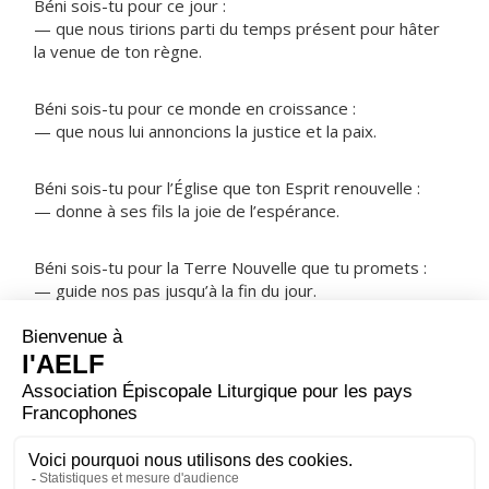
Béni sois-tu pour ce jour :
— que nous tirions parti du temps présent pour hâter
la venue de ton règne.
Béni sois-tu pour ce monde en croissance :
— que nous lui annoncions la justice et la paix.
Béni sois-tu pour l’Église que ton Esprit renouvelle :
— donne à ses fils la joie de l’espérance.
Béni sois-tu pour la Terre Nouvelle que tu promets :
— guide nos pas jusqu’à la fin du jour.
NOTRE PÈRE
ORAISON
Augmente en nous la foi, Seigneur : fais-nous la grâce
de tenir, dans ce monde, notre devoir de louange et de
service.