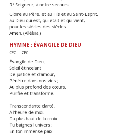
R/ Seigneur, à notre secours.
Gloire au Père, et au Fils et au Saint-Esprit,
au Dieu qui est, qui était et qui vient,
pour les siècles des siècles.
Amen. (Alléluia.)
HYMNE : ÉVANGILE DE DIEU
CFC — CFC
Évangile de Dieu,
Soleil étincelant
De justice et d'amour,
Pénètre dans nos vies ;
Au plus profond des cœurs,
Purifie et transforme.
Transcendante clarté,
À l'heure de midi.
Du plus haut de la croix
Tu baignes l'univers ;
En ton immense paix