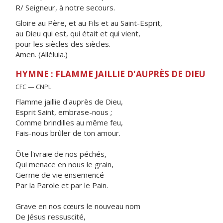
R/ Seigneur, à notre secours.
Gloire au Père, et au Fils et au Saint-Esprit,
au Dieu qui est, qui était et qui vient,
pour les siècles des siècles.
Amen. (Alléluia.)
HYMNE : FLAMME JAILLIE D'AUPRÈS DE DIEU
CFC — CNPL
Flamme jaillie d'auprès de Dieu,
Esprit Saint, embrase-nous ;
Comme brindilles au même feu,
Fais-nous brûler de ton amour.
Ôte l'ivraie de nos péchés,
Qui menace en nous le grain,
Germe de vie ensemencé
Par la Parole et par le Pain.
Grave en nos cœurs le nouveau nom
De Jésus ressuscité,